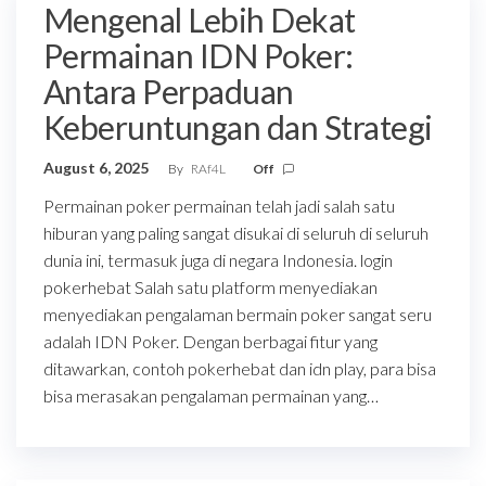
Mengenal Lebih Dekat
Permainan IDN Poker:
Antara Perpaduan
Keberuntungan dan Strategi
August 6, 2025
By
RAf4L
Off
Permainan poker permainan telah jadi salah satu
hiburan yang paling sangat disukai di seluruh di seluruh
dunia ini, termasuk juga di negara Indonesia. login
pokerhebat Salah satu platform menyediakan
menyediakan pengalaman bermain poker sangat seru
adalah IDN Poker. Dengan berbagai fitur yang
ditawarkan, contoh pokerhebat dan idn play, para bisa
bisa merasakan pengalaman permainan yang…