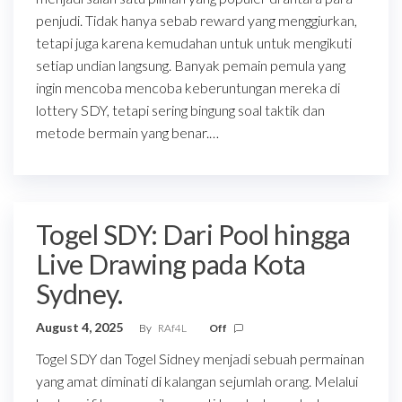
penjudi. Tidak hanya sebab reward yang menggiurkan,
tetapi juga karena kemudahan untuk untuk mengikuti
setiap undian langsung. Banyak pemain pemula yang
ingin mencoba mencoba keberuntungan mereka di
lottery SDY, tetapi sering bingung soal taktik dan
metode bermain yang benar.…
Togel SDY: Dari Pool hingga
Live Drawing pada Kota
Sydney.
August 4, 2025
By
RAf4L
Off
Togel SDY dan Togel Sidney menjadi sebuah permainan
yang amat diminati di kalangan sejumlah orang. Melalui