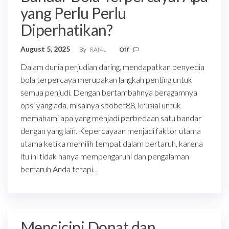
yang Perlu Perlu
Diperhatikan?
August 5, 2025
By
RAf4L
Off
Dalam dunia perjudian daring, mendapatkan penyedia
bola terpercaya merupakan langkah penting untuk
semua penjudi. Dengan bertambahnya beragamnya
opsi yang ada, misalnya sbobet88, krusial untuk
memahami apa yang menjadi perbedaan satu bandar
dengan yang lain. Kepercayaan menjadi faktor utama
utama ketika memilih tempat dalam bertaruh, karena
itu ini tidak hanya mempengaruhi dan pengalaman
bertaruh Anda tetapi…
Mencicipi Donat dan