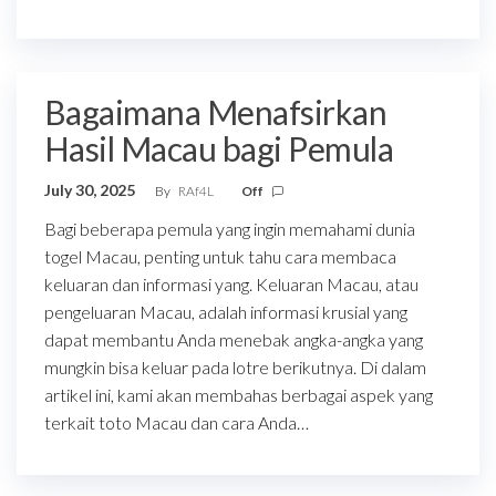
Bagaimana Menafsirkan
Hasil Macau bagi Pemula
July 30, 2025
By
RAf4L
Off
Bagi beberapa pemula yang ingin memahami dunia
togel Macau, penting untuk tahu cara membaca
keluaran dan informasi yang. Keluaran Macau, atau
pengeluaran Macau, adalah informasi krusial yang
dapat membantu Anda menebak angka-angka yang
mungkin bisa keluar pada lotre berikutnya. Di dalam
artikel ini, kami akan membahas berbagai aspek yang
terkait toto Macau dan cara Anda…