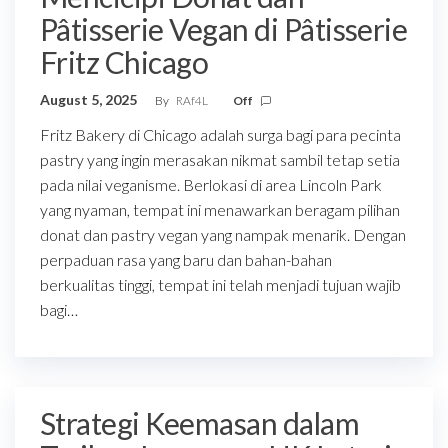
Pâtisserie Vegan di Pâtisserie
Fritz Chicago
August 5, 2025
By
RAf4L
Off
Fritz Bakery di Chicago adalah surga bagi para pecinta
pastry yang ingin merasakan nikmat sambil tetap setia
pada nilai veganisme. Berlokasi di area Lincoln Park
yang nyaman, tempat ini menawarkan beragam pilihan
donat dan pastry vegan yang nampak menarik. Dengan
perpaduan rasa yang baru dan bahan-bahan
berkualitas tinggi, tempat ini telah menjadi tujuan wajib
bagi…
Strategi Keemasan dalam