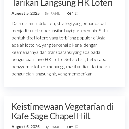
Tarikan Langsung HK Loteri
August 5, 2025
By
RAf4L
Off
Dalam alam judi lotteri, strategi yang benar dapat
menjadi kunci keberhasilan bagi para pemain. Satu
bentuk tiket lotere yang terbilang populer di Asia
adalah lotto hk, yang terkenal dikenal dengan
keamanannya dan transparansi yang ada pada
pengundian. Live HK Lotto Setiap hari, beberapa
penggemar lotteri menunggu hasil undian dari acara
pengundian langsung hk, yang memberikan…
Keistimewaan Vegetarian di
Kafe Sage Chapel Hill.
August 5, 2025
By
RAf4L
Off