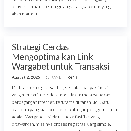
banyak pemain menunggu angka-angka keluar yang
akan mampu…
Strategi Cerdas
Mengoptimalkan Link
Wargabet untuk Transaksi
August 2, 2025
By
RAf4L
Off
Di dalam era digital saat ini, semakin banyak individu
yang mencari metode simpel dalam melaksanakan
perdagangan internet, terutama di ranah judi. Satu
platform yang kian populer di kalangan penggemar judi
adalah Wargabet. Melalui aneka fasilitas yang
ditawarkan, misalnya proses registrasi yang simple,