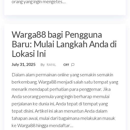
orang yang ingin mengetes…
Warga88 bagi Pengguna
Baru: Mulai Langkah Anda di
Lokasi Ini
July 31, 2025
By
RAf4L
Off
Dalam alam permainan online yang semakin semakin
berkembang, Warga88 menjadi salah satu tempat yang
menarik mendapat perhatian para penggemar. Jika
Anda seorang pemula yang ingin berharap memulai
perjalanan ke dunia ini, Anda tepat di tempat yang
tepat disini. Artikel ini akan menuntun Anda dalam
tahapan awal, mulai dari bagaimana melakukan masuk
ke Warga88 hingga mendaftar…