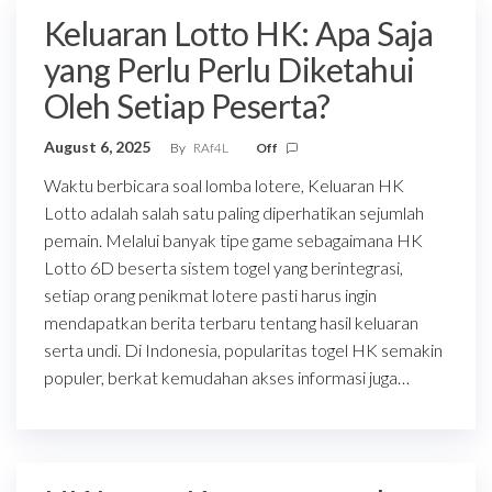
Keluaran Lotto HK: Apa Saja
yang Perlu Perlu Diketahui
Oleh Setiap Peserta?
August 6, 2025
By
RAf4L
Off
Waktu berbicara soal lomba lotere, Keluaran HK
Lotto adalah salah satu paling diperhatikan sejumlah
pemain. Melalui banyak tipe game sebagaimana HK
Lotto 6D beserta sistem togel yang berintegrasi,
setiap orang penikmat lotere pasti harus ingin
mendapatkan berita terbaru tentang hasil keluaran
serta undi. Di Indonesia, popularitas togel HK semakin
populer, berkat kemudahan akses informasi juga…