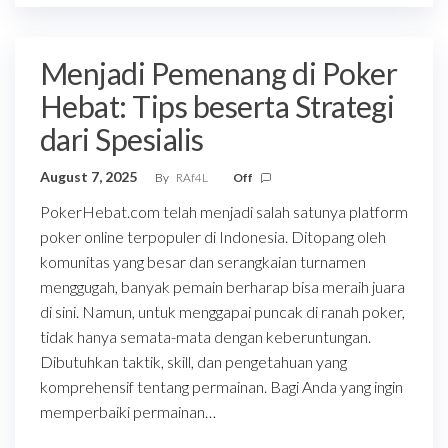
Menjadi Pemenang di Poker
Hebat: Tips beserta Strategi
dari Spesialis
August 7, 2025
By
RAf4L
Off
PokerHebat.com telah menjadi salah satunya platform
poker online terpopuler di Indonesia. Ditopang oleh
komunitas yang besar dan serangkaian turnamen
menggugah, banyak pemain berharap bisa meraih juara
di sini. Namun, untuk menggapai puncak di ranah poker,
tidak hanya semata-mata dengan keberuntungan.
Dibutuhkan taktik, skill, dan pengetahuan yang
komprehensif tentang permainan. Bagi Anda yang ingin
memperbaiki permainan…