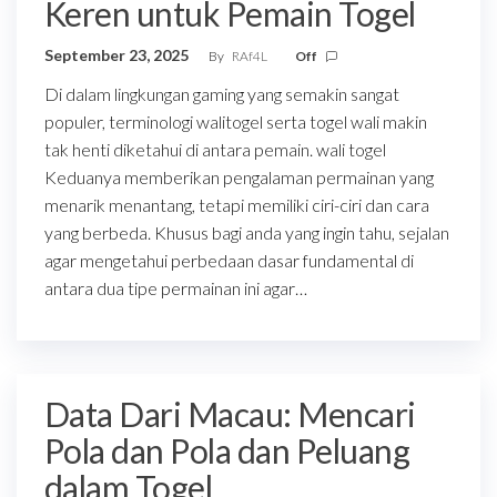
Keren untuk Pemain Togel
September 23, 2025
By
RAf4L
Off
Di dalam lingkungan gaming yang semakin sangat
populer, terminologi walitogel serta togel wali makin
tak henti diketahui di antara pemain. wali togel
Keduanya memberikan pengalaman permainan yang
menarik menantang, tetapi memiliki ciri-ciri dan cara
yang berbeda. Khusus bagi anda yang ingin tahu, sejalan
agar mengetahui perbedaan dasar fundamental di
antara dua tipe permainan ini agar…
Data Dari Macau: Mencari
Pola dan Pola dan Peluang
dalam Togel