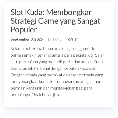
Slot Kuda: Membongkar
Strategi Game yang Sangat
Populer
September 3, 2025
By
RAf4L
Off
Selama beberapa tahun belakangan ini, game slot
online semakin tenar di antara para pecinta judi. Salah
satu permainan yang menarik perhatian adalah Kuda
Slot, atau lebih dikenal dengan sebutan kuda slot.
Dengan desain yang memikat dan cara bermain yang
menyenangkan, kuda slot menawarkan pengalaman
bermain yang unik dan mengasyikkan bagi para
pemainnya. Tidak heran jika…