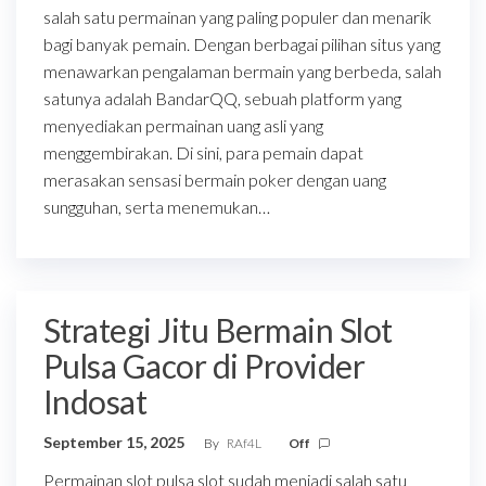
salah satu permainan yang paling populer dan menarik
bagi banyak pemain. Dengan berbagai pilihan situs yang
menawarkan pengalaman bermain yang berbeda, salah
satunya adalah BandarQQ, sebuah platform yang
menyediakan permainan uang asli yang
menggembirakan. Di sini, para pemain dapat
merasakan sensasi bermain poker dengan uang
sungguhan, serta menemukan…
Strategi Jitu Bermain Slot
Pulsa Gacor di Provider
Indosat
September 15, 2025
By
RAf4L
Off
Permainan slot pulsa slot sudah menjadi salah satu