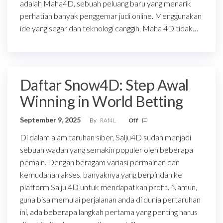
adalah Maha4D, sebuah peluang baru yang menarik
perhatian banyak penggemar judi online. Menggunakan
ide yang segar dan teknologi canggih, Maha 4D tidak…
Daftar Snow4D: Step Awal
Winning in World Betting
September 9, 2025
By
RAf4L
Off
Di dalam alam taruhan siber, Salju4D sudah menjadi
sebuah wadah yang semakin populer oleh beberapa
pemain. Dengan beragam variasi permainan dan
kemudahan akses, banyaknya yang berpindah ke
platform Salju 4D untuk mendapatkan profit. Namun,
guna bisa memulai perjalanan anda di dunia pertaruhan
ini, ada beberapa langkah pertama yang penting harus