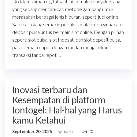
Di dalam zaman digital saat ini, semakin banyak orang
yang sedang mencari-cari metode gampang untuk
merasakan berbagai jenis hiburan, seperti judi online.
Satu cara yang semakin populer adalah menggunakan
deposit pulsa untuk bermain slot online. Dengan pilihan
seperti slot pulsa, slot Indosat, dan slot deposit pulsa,
para pemain dapat dengan mudah menjalankan
transaksi tanpa repot.…
Inovasi terbaru dan
Kesempatan di platform
Iontogel: Hal-hal yang Harus
kamu Ketahui
September 20, 2025
By
RAf4L
Off