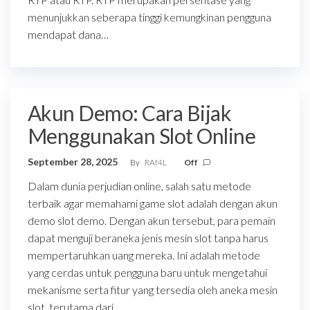
menunjukkan seberapa tinggi kemungkinan pengguna
mendapat dana…
Akun Demo: Cara Bijak
Menggunakan Slot Online
September 28, 2025
By
RAf4L
Off
Dalam dunia perjudian online, salah satu metode
terbaik agar memahami game slot adalah dengan akun
demo slot demo. Dengan akun tersebut, para pemain
dapat menguji beraneka jenis mesin slot tanpa harus
mempertaruhkan uang mereka. Ini adalah metode
yang cerdas untuk pengguna baru untuk mengetahui
mekanisme serta fitur yang tersedia oleh aneka mesin
slot, terutama dari…