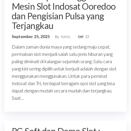
Mesin Slot Indosat Ooredoo
dan Pengisian Pulsa yang
Terjangkau
September 25, 2025
By
RAf4L
Off
Dalam zaman dunia maya yang sedang maju cepat,
permainan slot menjadi salah satu jenis hiburan yang
paling diminati di kalangan sejumlah orang. Satu cara
yang kini sering dipilih untuk berjudi adalah dengan slot
menggunakan menggunakan. Untuk para peminat
Indosat dan Tri, terdapat beragam opsi slot yang bisa
dapat dengan mudah secara mudah dan terjangkau.
Saat…