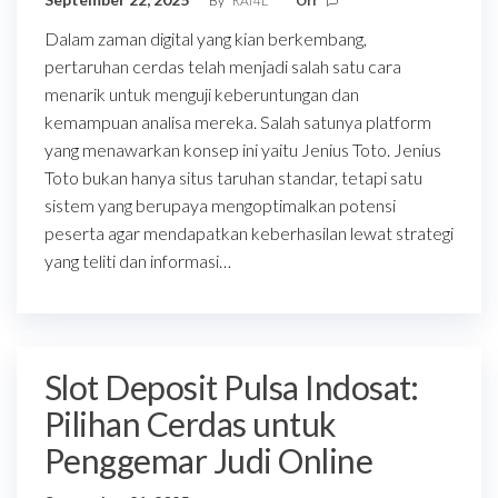
By
RAf4L
Off
Dalam zaman digital yang kian berkembang,
pertaruhan cerdas telah menjadi salah satu cara
menarik untuk menguji keberuntungan dan
kemampuan analisa mereka. Salah satunya platform
yang menawarkan konsep ini yaitu Jenius Toto. Jenius
Toto bukan hanya situs taruhan standar, tetapi satu
sistem yang berupaya mengoptimalkan potensi
peserta agar mendapatkan keberhasilan lewat strategi
yang teliti dan informasi…
Slot Deposit Pulsa Indosat:
Pilihan Cerdas untuk
Penggemar Judi Online