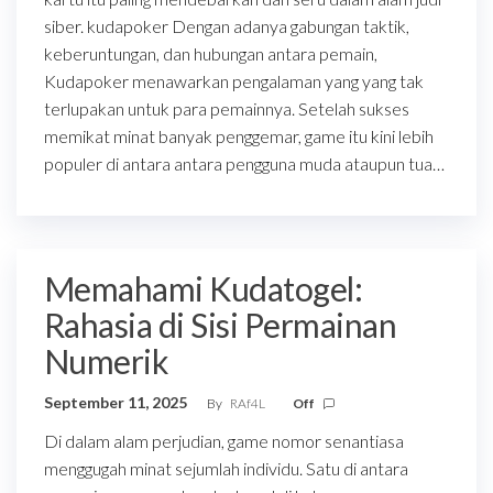
siber. kudapoker Dengan adanya gabungan taktik,
keberuntungan, dan hubungan antara pemain,
Kudapoker menawarkan pengalaman yang yang tak
terlupakan untuk para pemainnya. Setelah sukses
memikat minat banyak penggemar, game itu kini lebih
populer di antara antara pengguna muda ataupun tua…
Memahami Kudatogel:
Rahasia di Sisi Permainan
Numerik
September 11, 2025
By
RAf4L
Off
Di dalam alam perjudian, game nomor senantiasa
menggugah minat sejumlah individu. Satu di antara