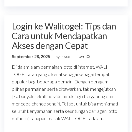
Login ke Walitogel: Tips dan
Cara untuk Mendapatkan
Akses dengan Cepat
September 28, 2025
By
RAf4L
Off
Di dalam alam permainan lotto di internet, WALI
TOGEL atau yang dikenal sebagai sebagai tempat
populer bagi beberapa pemain. Dengan beragam
pilihan permainan serta ditawarkan, tak mengejutkan
jika banyak sekali individu untuk ingin bergabung dan
mencoba chance sendiri. Tetapi, untuk bisa menikmati
seluruh kenyamanan serta keuntungan dari agen lotto
online ini, tahapan masuk WALITOGEL adalah…