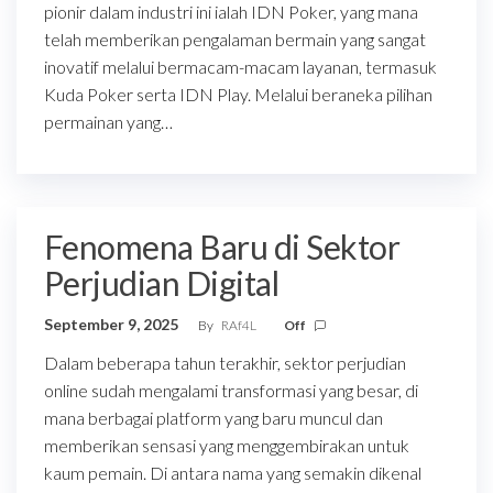
pionir dalam industri ini ialah IDN Poker, yang mana
telah memberikan pengalaman bermain yang sangat
inovatif melalui bermacam-macam layanan, termasuk
Kuda Poker serta IDN Play. Melalui beraneka pilihan
permainan yang…
Fenomena Baru di Sektor
Perjudian Digital
September 9, 2025
By
RAf4L
Off
Dalam beberapa tahun terakhir, sektor perjudian
online sudah mengalami transformasi yang besar, di
mana berbagai platform yang baru muncul dan
memberikan sensasi yang menggembirakan untuk
kaum pemain. Di antara nama yang semakin dikenal