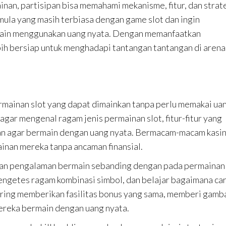
nan, partisipan bisa memahami mekanisme, fitur, dan strat
mula yang masih terbiasa dengan game slot dan ingin
ain menggunakan uang nyata. Dengan memanfaatkan
bih bersiap untuk menghadapi tantangan tantangan di arena
rmainan slot yang dapat dimainkan tanpa perlu memakai ua
agar mengenal ragam jenis permainan slot, fitur-fitur yang
an agar bermain dengan uang nyata. Bermacam-macam kasi
inan mereka tanpa ancaman finansial.
akan pengalaman bermain sebanding dengan pada permainan
engetes ragam kombinasi simbol, dan belajar bagaimana ca
 sering memberikan fasilitas bonus yang sama, memberi gamb
mereka bermain dengan uang nyata.