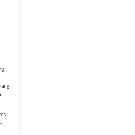
ng
yang
a
emo
ng