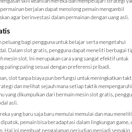
mengasah skill keahlian mereka dan mempelajari strategi y
ra permainan berjalan dapat menolong pemain mengambil
kan agar berinvestasi dalam permainan dengan uang asli.
tis
 peluang bagi pengguna untuk belajar serta mengetahui
al. Dalam slot gratis, pengguna dapat meneliti berbagai t
h mesin slot. Ini merupakan cara yang sangat efektif untuk
paling paling sesuai dengan preferensi pribadi.
, slot tanpa biaya pun berfungsi untuk meningkatkan takt
tegi dan melihat sejauh mana setiap taktik mempengaruhi
mu yang dikumpulkan dari bermain mesin slot gratis, pengg
dal asli.
ereka yang baru saja baru memulai memulai dan mau menelit
g dipatok, pemain bisa beradaptasi dalam lingkungan game, 
n. Hal ini membuat pengalaman perjudian menjadi semakin