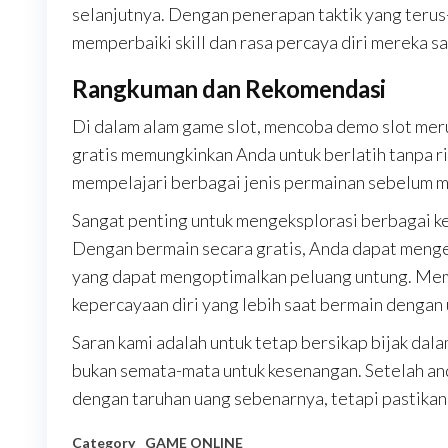
selanjutnya. Dengan penerapan taktik yang terus
memperbaiki skill dan rasa percaya diri mereka sa
Rangkuman dan Rekomendasi
Di dalam alam game slot, mencoba demo slot mer
gratis memungkinkan Anda untuk berlatih tanpa ris
mempelajari berbagai jenis permainan sebelum ma
Sangat penting untuk mengeksplorasi berbagai k
Dengan bermain secara gratis, Anda dapat menger
yang dapat mengoptimalkan peluang untung. Mem
kepercayaan diri yang lebih saat bermain dengan
Saran kami adalah untuk tetap bersikap bijak dala
bukan semata-mata untuk kesenangan. Setelah an
dengan taruhan uang sebenarnya, tetapi pastikan
Category
GAME ONLINE