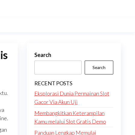
is
Search
Search
RECENT POSTS
ktu.
Eksplorasi Dunia Permainan Slot
Gacor Via Akun Uji
ya
Membangkitkan Keterampilan
ine.
Kamu melalui Slot Gratis Demo
gan
Panduan Lengkap Memulai