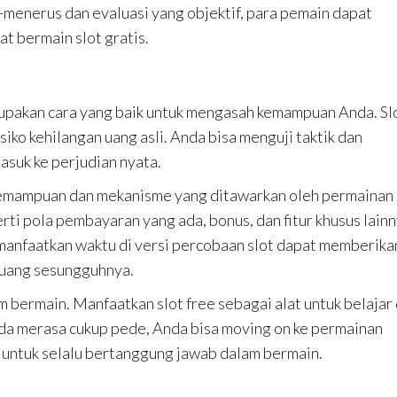
-menerus dan evaluasi yang objektif, para pemain dapat
at bermain slot gratis.
upakan cara yang baik untuk mengasah kemampuan Anda. Sl
iko kehilangan uang asli. Anda bisa menguji taktik dan
suk ke perjudian nyata.
emampuan dan mekanisme yang ditawarkan oleh permainan 
ti pola pembayaran yang ada, bonus, dan fitur khusus lain
anfaatkan waktu di versi percobaan slot dapat memberika
 uang sesungguhnya.
m bermain. Manfaatkan slot free sebagai alat untuk belajar
da merasa cukup pede, Anda bisa moving on ke permainan
 untuk selalu bertanggung jawab dalam bermain.