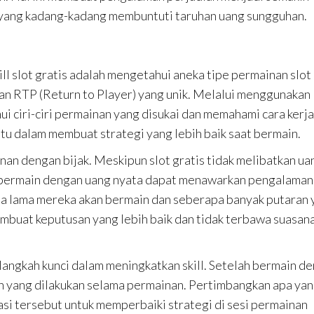
yang kadang-kadang membuntuti taruhan uang sungguhan.
ll slot gratis adalah mengetahui aneka tipe permainan slot
an RTP (Return to Player) yang unik. Melalui menggunakan
i ciri-ciri permainan yang disukai dan memahami cara kerja
ntu dalam membuat strategi yang lebih baik saat bermain.
nan dengan bijak. Meskipun slot gratis tidak melibatkan ua
 bermain dengan uang nyata dapat menawarkan pengalaman
pa lama mereka akan bermain dan seberapa banyak putaran 
mbuat keputusan yang lebih baik dan tidak terbawa suasan
h langkah kunci dalam meningkatkan skill. Setelah bermain d
an yang dilakukan selama permainan. Pertimbangkan apa ya
masi tersebut untuk memperbaiki strategi di sesi permainan