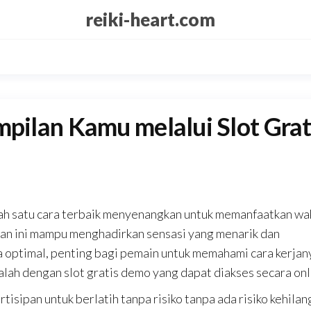
reiki-heart.com
ilan Kamu melalui Slot Grat
alah satu cara terbaik menyenangkan untuk memanfaatkan wa
nan ini mampu menghadirkan sensasi yang menarik dan
 optimal, penting bagi pemain untuk memahami cara kerjan
ialah dengan slot gratis demo yang dapat diakses secara onl
isipan untuk berlatih tanpa risiko tanpa ada risiko kehilan