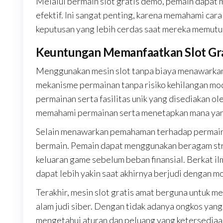
Melalui bermain slot gratis demo, pemain dapat 
efektif. Ini sangat penting, karena memahami ca
keputusan yang lebih cerdas saat mereka memutus
Keuntungan Memanfaatkan Slot Gra
Menggunakan mesin slot tanpa biaya menawarkan
mekanisme permainan tanpa risiko kehilangan mod
permainan serta fasilitas unik yang disediakan ole
memahami permainan serta menetapkan mana yang 
Selain menawarkan pemahaman terhadap permainan
bermain. Pemain dapat menggunakan beragam stra
keluaran game sebelum beban finansial. Berkat il
dapat lebih yakin saat akhirnya berjudi dengan mo
Terakhir, mesin slot gratis amat berguna untuk m
alam judi siber. Dengan tidak adanya ongkos yan
mengetahui aturan dan peluang yang ketersediaa