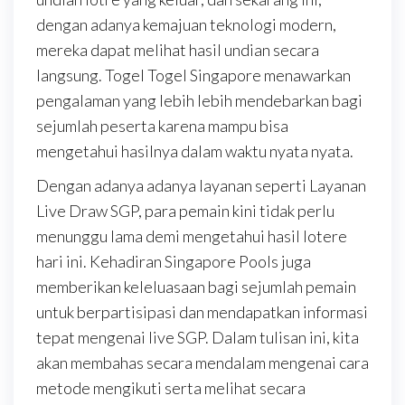
dengan adanya kemajuan teknologi modern,
mereka dapat melihat hasil undian secara
langsung. Togel Togel Singapore menawarkan
pengalaman yang lebih lebih mendebarkan bagi
sejumlah peserta karena mampu bisa
mengetahui hasilnya dalam waktu nyata nyata.
Dengan adanya adanya layanan seperti Layanan
Live Draw SGP, para pemain kini tidak perlu
menunggu lama demi mengetahui hasil lotere
hari ini. Kehadiran Singapore Pools juga
memberikan keleluasaan bagi sejumlah pemain
untuk berpartisipasi dan mendapatkan informasi
tepat mengenai live SGP. Dalam tulisan ini, kita
akan membahas secara mendalam mengenai cara
metode mengikuti serta melihat secara