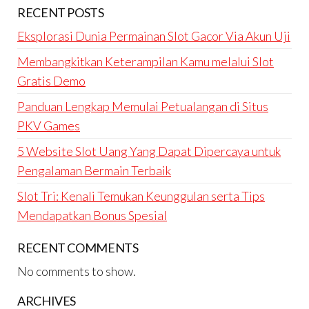
RECENT POSTS
Eksplorasi Dunia Permainan Slot Gacor Via Akun Uji
Membangkitkan Keterampilan Kamu melalui Slot
Gratis Demo
Panduan Lengkap Memulai Petualangan di Situs
PKV Games
5 Website Slot Uang Yang Dapat Dipercaya untuk
Pengalaman Bermain Terbaik
Slot Tri: Kenali Temukan Keunggulan serta Tips
Mendapatkan Bonus Spesial
RECENT COMMENTS
No comments to show.
ARCHIVES