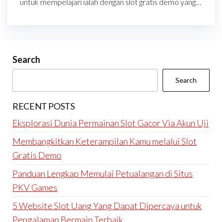
untuk mempelajari ialah dengan slot gratis demo yang…
Search
Search
RECENT POSTS
Eksplorasi Dunia Permainan Slot Gacor Via Akun Uji
Membangkitkan Keterampilan Kamu melalui Slot
Gratis Demo
Panduan Lengkap Memulai Petualangan di Situs
PKV Games
5 Website Slot Uang Yang Dapat Dipercaya untuk
Pengalaman Bermain Terbaik