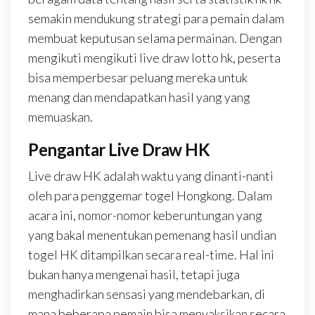
semakin mendukung strategi para pemain dalam
membuat keputusan selama permainan. Dengan
mengikuti mengikuti live draw lotto hk, peserta
bisa memperbesar peluang mereka untuk
menang dan mendapatkan hasil yang yang
memuaskan.
Pengantar Live Draw HK
Live draw HK adalah waktu yang dinanti-nanti
oleh para penggemar togel Hongkong. Dalam
acara ini, nomor-nomor keberuntungan yang
yang bakal menentukan pemenang hasil undian
togel HK ditampilkan secara real-time. Hal ini
bukan hanya mengenai hasil, tetapi juga
menghadirkan sensasi yang mendebarkan, di
mana beberapa pemain bisa menyaksikan secara