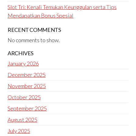
Slot Tri: Kenali Temukan Keunggulan serta Tips
Mendapatkan Bonus Spesial
RECENT COMMENTS
No comments to show.
ARCHIVES
January 2026
December 2025
November 2025
October 2025
September 2025
August 2025
July 2025