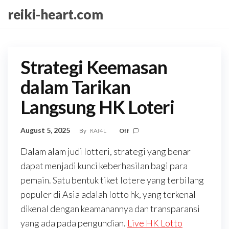
Skip
reiki-heart.com
to
the
content
Strategi Keemasan
dalam Tarikan
Langsung HK Loteri
August 5, 2025
By
RAf4L
Off
Dalam alam judi lotteri, strategi yang benar
dapat menjadi kunci keberhasilan bagi para
pemain. Satu bentuk tiket lotere yang terbilang
populer di Asia adalah lotto hk, yang terkenal
dikenal dengan keamanannya dan transparansi
yang ada pada pengundian.
Live HK Lotto