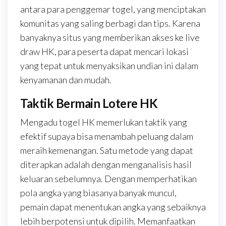
antara para penggemar togel, yang menciptakan
komunitas yang saling berbagi dan tips. Karena
banyaknya situs yang memberikan akses ke live
draw HK, para peserta dapat mencari lokasi
yang tepat untuk menyaksikan undian ini dalam
kenyamanan dan mudah.
Taktik Bermain Lotere HK
Mengadu togel HK memerlukan taktik yang
efektif supaya bisa menambah peluang dalam
meraih kemenangan. Satu metode yang dapat
diterapkan adalah dengan menganalisis hasil
keluaran sebelumnya. Dengan memperhatikan
pola angka yang biasanya banyak muncul,
pemain dapat menentukan angka yang sebaiknya
lebih berpotensi untuk dipilih. Memanfaatkan