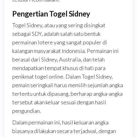
Pengertian Togel Sidney
Togel Sidney, atau yang sering disingkat
sebagai SDY, adalah salah satu bentuk
permainan lotere yang sangat populer di
kalangan masyarakat Indonesia. Permainan ini
berasal dari Sidney, Australia, dan telah
mendapatkan tempat khusus di hati para
penikmat togel online. Dalam Togel Sidney,
pemain seringkali harus memilih sejumlah angka
tertentu untuk dipasang, berharap angka-angka
tersebut akan keluar sesuai dengan hasil
pengundian.
Dalam permainan ini, hasil keluaran angka
biasanya dilakukan secara terjadwal, dengan