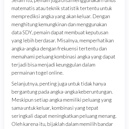
Selain itu, pemain juga bisa menggunakan rumus
matematis atau teknik statistik tertentu untuk
memprediksi angka yang akan keluar. Dengan
menghitung kemungkinan dan menggunakan
data SDY, pemain dapat membuat keputusan
yang lebih berdasar. Misalnya, memperhatikan
angka-angka dengan frekuensi tertentu dan
memahami peluang kombinasi angka yang dapat
terjadi bisa menjadi keunggulan dalam
permainan togel online.
Selanjutnya, penting juga untuk tidak hanya
bergantung pada angka-angka keberuntungan.
Meskipun setiap angka memiliki peluang yang
sama untuk keluar, kombinasi yang tepat
seringkali dapat meningkatkan peluang menang.
Oleh karena itu, bijaklah dalam memilih bandar