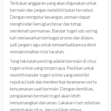
Tentukan anggaran yang akan digunakan untuk
bermain dan jangan melebihi batas tersebut.
Dengan mengatur keuangan, pemain dapat
menghindari kerugian besar dan tetap
menikmati permainan. Bandar togel sdy sering
kali menawarkan berbagai promo dan diskon,
jadi jangan ragu untuk memanfaatkannya demi
memaksimalkan nilai taruhan.
Yang tak kalah penting adalah bermain di situs
togel online yang terpercaya. Pastikan untuk
memilih bandar togel online yang memiliki
reputasi baik dan memberikan keamanan serta
kenyamanan saat bermain. Dengan demikian,
pengalaman bermain togel akan lebih
menyenangkan dan aman. Lakukan riset sebelum
menentukan situs, dan pastikan semua