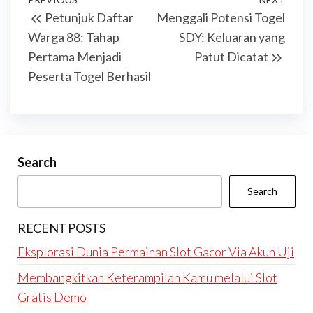
Post
Previous
Next
Petunjuk Daftar
Menggali Potensi Togel
navigation
Post
Post
Warga 88: Tahap
SDY: Keluaran yang
Pertama Menjadi
Patut Dicatat
Peserta Togel Berhasil
Search
Search
RECENT POSTS
Eksplorasi Dunia Permainan Slot Gacor Via Akun Uji
Membangkitkan Keterampilan Kamu melalui Slot
Gratis Demo