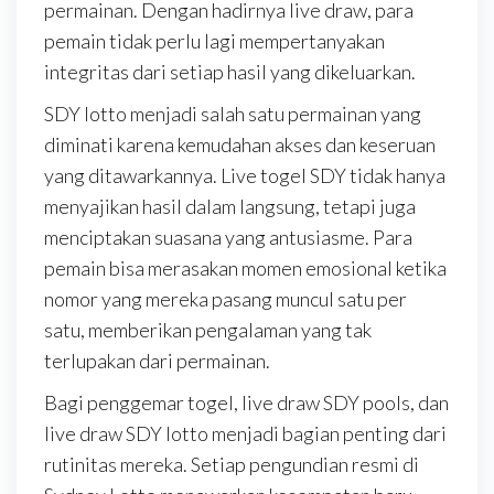
permainan. Dengan hadirnya live draw, para
pemain tidak perlu lagi mempertanyakan
integritas dari setiap hasil yang dikeluarkan.
SDY lotto menjadi salah satu permainan yang
diminati karena kemudahan akses dan keseruan
yang ditawarkannya. Live togel SDY tidak hanya
menyajikan hasil dalam langsung, tetapi juga
menciptakan suasana yang antusiasme. Para
pemain bisa merasakan momen emosional ketika
nomor yang mereka pasang muncul satu per
satu, memberikan pengalaman yang tak
terlupakan dari permainan.
Bagi penggemar togel, live draw SDY pools, dan
live draw SDY lotto menjadi bagian penting dari
rutinitas mereka. Setiap pengundian resmi di