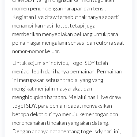
momen penuh dengan harapan dan tensi.
Kegiatan live draw tersebut tak hanya seperti
menampilkan hasil lotto, tetapi juga
memberikan menyediakan peluang untuk para
pemain agar mengalami sensasi dan euforia saat
nomor-nomor keluar.
Untuk sejumlah individu, Togel SDY telah
menjadi lebih dari hanya permainan. Permainan
ini merupakan sebuah tradisi yang yang
mengikat menjalin masyarakat dan
menghidupkan harapan. Melalui hasil live draw
togel SDY, para pemain dapat menyaksikan
betapa dekat dirinya menuju kemenangan dan
merencanakan tindakan yang akan datang.
Dengan adanya data tentang togel sdy hari ini,