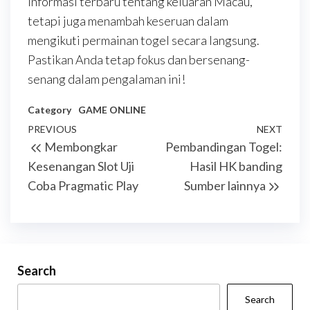
informasi terbaru tentang keluaran Macau,
tetapi juga menambah keseruan dalam
mengikuti permainan togel secara langsung.
Pastikan Anda tetap fokus dan bersenang-
senang dalam pengalaman ini!
Category
GAME ONLINE
Post
Previous
PREVIOUS
NEXT
Next
Membongkar
Pembandingan Togel:
navigation
Post
Post
Kesenangan Slot Uji
Hasil HK banding
Coba Pragmatic Play
Sumber lainnya
Search
Search