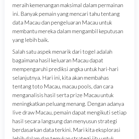
meraih kemenangan maksimal dalam permainan
ini. Banyak pemain yang mencari tahu tentang
data Macau dan pengeluaran Macau untuk
membantu mereka dalam mengambil keputusan
yang lebih baik.
Salah satu aspek menarik dari togel adalah
bagaimana hasil keluaran Macau dapat
mempengaruhi prediksi angka untuk hari-hari
selanjutnya. Hari ini, kita akan membahas
tentang toto Macau, macau pools, dan cara
menganalisis hasil serta prize Macau untuk
meningkatkan peluang menang. Dengan adanya
live draw Macau, pemain dapat mengikuti setiap
hasil secara langsung dan menyusun strategi
berdasarkan data terkini. Mari kita eksplorasi
lebih dalam dan temukan strategi jitu untuk