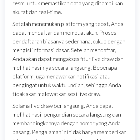
resmi untuk memastikan data yang ditampilkan
akurat dan real-time.
Setelah menemukan platform yang tepat, Anda
dapat mendaftar dan membuat akun. Proses
pendaftaran biasanya sederhana, cukup dengan
mengisi informasi dasar. Setelah mendaftar,
Anda akan dapat mengakses fitur live draw dan
melihat hasilnya secara langsung. Beberapa
platform juga menawarkan notifikasi atau
pengingat untuk waktu undian, sehingga Anda
tidak akan melewatkan sesi live draw.
Selama live draw berlangsung, Anda dapat
melihat hasil pengundian secara langsung dan
membandingkannya dengan nomor yang Anda
pasang. Pengalaman ini tidak hanya memberikan