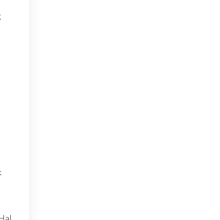
g
k
 Hal