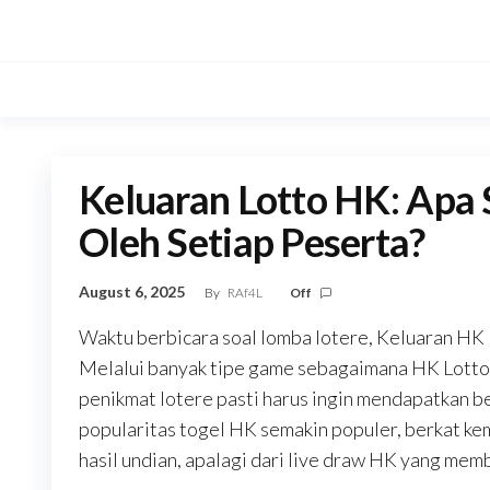
Skip
to
the
content
Keluaran Lotto HK: Apa 
Oleh Setiap Peserta?
August 6, 2025
By
RAf4L
Off
Waktu berbicara soal lomba lotere, Keluaran HK L
Melalui banyak tipe game sebagaimana HK Lotto 
penikmat lotere pasti harus ingin mendapatkan ber
popularitas togel HK semakin populer, berkat k
hasil undian, apalagi dari live draw HK yang memb