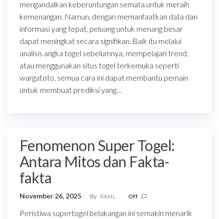
mengandalkan keberuntungan semata untuk meraih
kemenangan. Namun, dengan memanfaatkan data dan
informasi yang tepat, peluang untuk menang besar
dapat meningkat secara signifikan. Baik itu melalui
analisis angka togel sebelumnya, mempelajari trend,
atau menggunakan situs togel terkemuka seperti
wargatoto, semua cara ini dapat membantu pemain
untuk membuat prediksi yang…
Fenomenon Super Togel:
Antara Mitos dan Fakta-
fakta
November 26, 2025
By
RAf4L
Off
Peristiwa supertogel belakangan ini semakin menarik