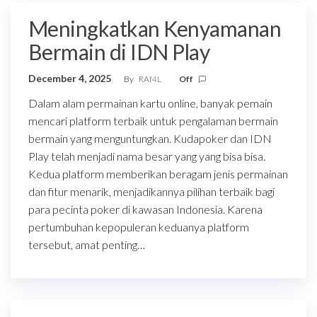
Meningkatkan Kenyamanan
Bermain di IDN Play
December 4, 2025
By
RAf4L
Off
Dalam alam permainan kartu online, banyak pemain
mencari platform terbaik untuk pengalaman bermain
bermain yang menguntungkan. Kudapoker dan IDN
Play telah menjadi nama besar yang yang bisa bisa.
Kedua platform memberikan beragam jenis permainan
dan fitur menarik, menjadikannya pilihan terbaik bagi
para pecinta poker di kawasan Indonesia. Karena
pertumbuhan kepopuleran keduanya platform
tersebut, amat penting…