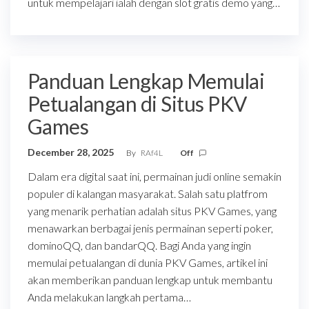
untuk mempelajari ialah dengan slot gratis demo yang…
Panduan Lengkap Memulai
Petualangan di Situs PKV
Games
December 28, 2025
By
RAf4L
Off
Dalam era digital saat ini, permainan judi online semakin
populer di kalangan masyarakat. Salah satu platfrom
yang menarik perhatian adalah situs PKV Games, yang
menawarkan berbagai jenis permainan seperti poker,
dominoQQ, dan bandarQQ. Bagi Anda yang ingin
memulai petualangan di dunia PKV Games, artikel ini
akan memberikan panduan lengkap untuk membantu
Anda melakukan langkah pertama…