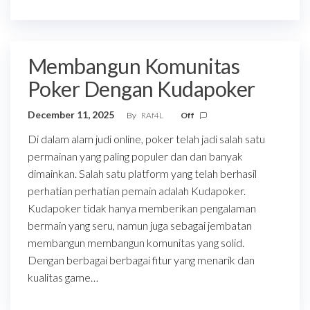
Membangun Komunitas
Poker Dengan Kudapoker
December 11, 2025
By
RAf4L
Off
Di dalam alam judi online, poker telah jadi salah satu
permainan yang paling populer dan dan banyak
dimainkan. Salah satu platform yang telah berhasil
perhatian perhatian pemain adalah Kudapoker.
Kudapoker tidak hanya memberikan pengalaman
bermain yang seru, namun juga sebagai jembatan
membangun membangun komunitas yang solid.
Dengan berbagai berbagai fitur yang menarik dan
kualitas game…