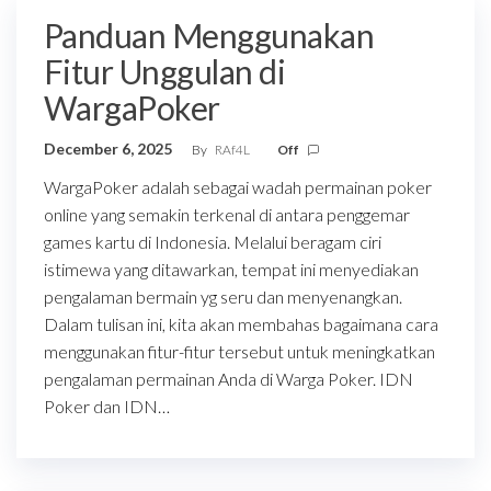
Panduan Menggunakan
Fitur Unggulan di
WargaPoker
December 6, 2025
By
RAf4L
Off
WargaPoker adalah sebagai wadah permainan poker
online yang semakin terkenal di antara penggemar
games kartu di Indonesia. Melalui beragam ciri
istimewa yang ditawarkan, tempat ini menyediakan
pengalaman bermain yg seru dan menyenangkan.
Dalam tulisan ini, kita akan membahas bagaimana cara
menggunakan fitur-fitur tersebut untuk meningkatkan
pengalaman permainan Anda di Warga Poker. IDN
Poker dan IDN…