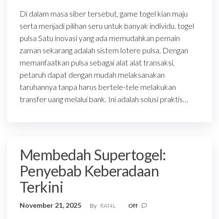
Di dalam masa siber tersebut, game togel kian maju
serta menjadi pilihan seru untuk banyak individu. togel
pulsa Satu inovasi yang ada memudahkan pemain
zaman sekarang adalah sistem lotere pulsa. Dengan
memanfaatkan pulsa sebagai alat alat transaksi,
petaruh dapat dengan mudah melaksanakan
taruhannya tanpa harus bertele-tele melakukan
transfer uang melalui bank. Ini adalah solusi praktis…
Membedah Supertogel:
Penyebab Keberadaan
Terkini
November 21, 2025
By
RAf4L
Off