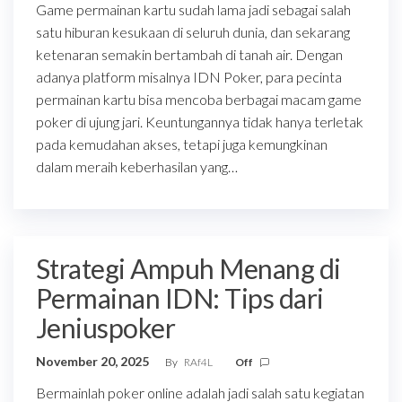
Game permainan kartu sudah lama jadi sebagai salah
satu hiburan kesukaan di seluruh dunia, dan sekarang
ketenaran semakin bertambah di tanah air. Dengan
adanya platform misalnya IDN Poker, para pecinta
permainan kartu bisa mencoba berbagai macam game
poker di ujung jari. Keuntungannya tidak hanya terletak
pada kemudahan akses, tetapi juga kemungkinan
dalam meraih keberhasilan yang…
Strategi Ampuh Menang di
Permainan IDN: Tips dari
Jeniuspoker
November 20, 2025
By
RAf4L
Off
Bermainlah poker online adalah jadi salah satu kegiatan