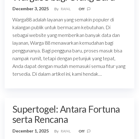
December 3, 2025
By
RAf4L
Off
Warga88 adalah layanan yang semakin populer di
kalangan publik untuk bermacam kebutuhan. Di
sebagai website yang memberikan banyak data dan
layanan, Warga 88 menawarkan kemudahan bagi
penggunanya. Bagi pengguna baru, proses masuk bisa
nampak rumit, tetapi dengan petunjuk yang tepat,
Anda dapat dengan mudah memasuki semua fitur yang
tersedia. Di dalam artikel ini, kami hendak…
Supertogel: Antara Fortuna
serta Rencana
December 1, 2025
By
RAf4L
Off