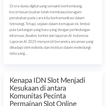
Di era dunia digital yang semakin berkembang,
kecerdasan buatan telah membawa beragam
perubahan pada cara kita berkomunikasi dalam
teknologi. Tetapi, sejalan dalam kemajuan ini, timbul
pula tantangan yang baru yang dengan perlindungan
informasi. Analisis terkini dari laporan AI Indonesia
Laporan AI 2025 menyoroti beraneka ancaman yang
dihadapi oleh individu dan institusi dalam melindungi
data yang…
Kenapa IDN Slot Menjadi
Kesukaan di antara
Komunitas Pecinta
Permainan Slot Online