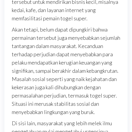
tersebut untuk mendirikan bisnis kecil, misalnya
kedai, kafe, dan layanan internet yang
memfasilitasi pemain togel super.
Akan tetapi, belum dapat dipungkiri bahwa
permainan tersebut juga menyebabkan sejumlah
tantangan dalam masyarakat. Kecanduan
terhadap perjudian dapat menyebabkan para
pelaku mendapatkan kerugian keuangan yang
signifikan, sampai berakhir dalam kebangkrutan.
Masalah sosial seperti yang naik kejahatan dan
kekerasan juga kali dihubungkan dengan
permasalahan perjudian, termasuk togel super.
Situasi ini merusak stabilitas sosial dan
menyebabkan lingkungan yang buruk.
Di sisi lain, masyarakat yang lebih melek ilmu
pengetahuan mulai mengetahui urgensinya