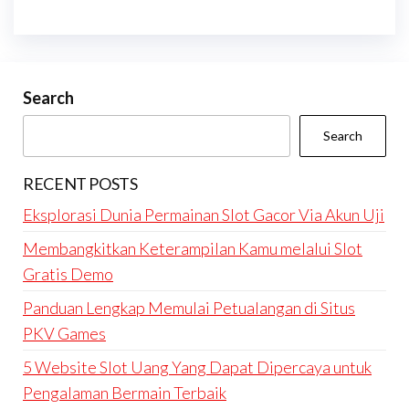
Search
Search
RECENT POSTS
Eksplorasi Dunia Permainan Slot Gacor Via Akun Uji
Membangkitkan Keterampilan Kamu melalui Slot
Gratis Demo
Panduan Lengkap Memulai Petualangan di Situs
PKV Games
5 Website Slot Uang Yang Dapat Dipercaya untuk
Pengalaman Bermain Terbaik