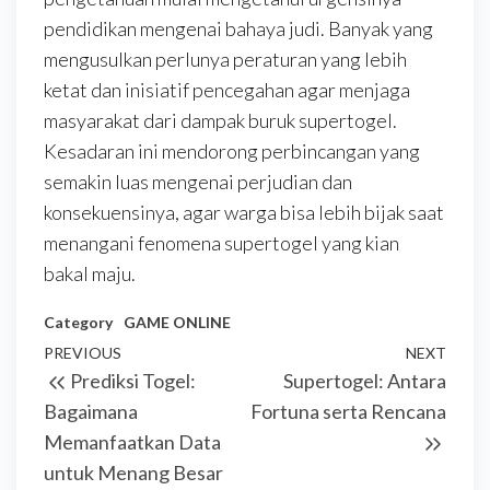
pendidikan mengenai bahaya judi. Banyak yang
mengusulkan perlunya peraturan yang lebih
ketat dan inisiatif pencegahan agar menjaga
masyarakat dari dampak buruk supertogel.
Kesadaran ini mendorong perbincangan yang
semakin luas mengenai perjudian dan
konsekuensinya, agar warga bisa lebih bijak saat
menangani fenomena supertogel yang kian
bakal maju.
Category
GAME ONLINE
Post
Previous
PREVIOUS
NEXT
Next
Prediksi Togel:
Supertogel: Antara
navigation
Post
Post
Bagaimana
Fortuna serta Rencana
Memanfaatkan Data
untuk Menang Besar