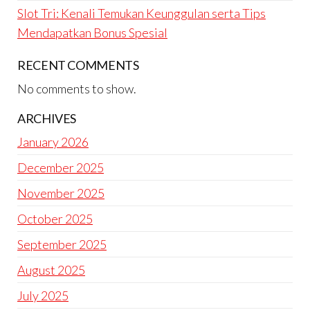
Slot Tri: Kenali Temukan Keunggulan serta Tips
Mendapatkan Bonus Spesial
RECENT COMMENTS
No comments to show.
ARCHIVES
January 2026
December 2025
November 2025
October 2025
September 2025
August 2025
July 2025