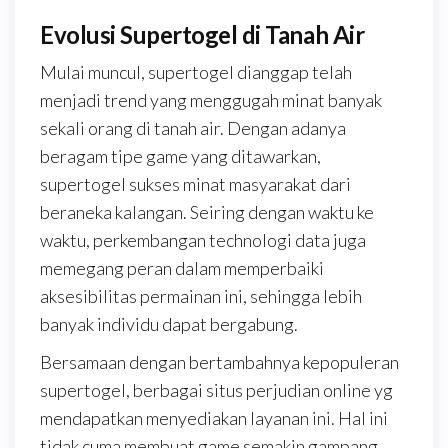
Evolusi Supertogel di Tanah Air
Mulai muncul, supertogel dianggap telah
menjadi trend yang menggugah minat banyak
sekali orang di tanah air. Dengan adanya
beragam tipe game yang ditawarkan,
supertogel sukses minat masyarakat dari
beraneka kalangan. Seiring dengan waktu ke
waktu, perkembangan technologi data juga
memegang peran dalam memperbaiki
aksesibilitas permainan ini, sehingga lebih
banyak individu dapat bergabung.
Bersamaan dengan bertambahnya kepopuleran
supertogel, berbagai situs perjudian online yg
mendapatkan menyediakan layanan ini. Hal ini
tidak cuma membuat game semakin gampang