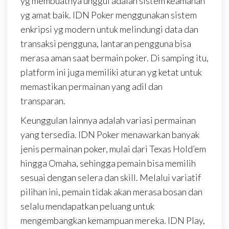
yg membuatnya unggul adalah sistem keamanan
yg amat baik. IDN Poker menggunakan sistem
enkripsi yg modern untuk melindungi data dan
transaksi pengguna, lantaran pengguna bisa
merasa aman saat bermain poker. Di samping itu,
platform ini juga memiliki aturan yg ketat untuk
memastikan permainan yang adil dan
transparan.
Keunggulan lainnya adalah variasi permainan
yang tersedia. IDN Poker menawarkan banyak
jenis permainan poker, mulai dari Texas Hold’em
hingga Omaha, sehingga pemain bisa memilih
sesuai dengan selera dan skill. Melalui variatif
pilihan ini, pemain tidak akan merasa bosan dan
selalu mendapatkan peluang untuk
mengembangkan kemampuan mereka. IDN Play,