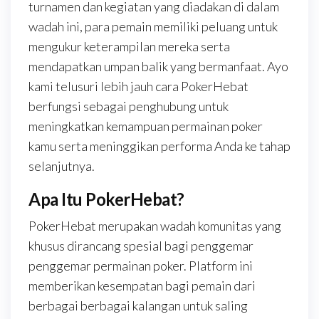
turnamen dan kegiatan yang diadakan di dalam
wadah ini, para pemain memiliki peluang untuk
mengukur keterampilan mereka serta
mendapatkan umpan balik yang bermanfaat. Ayo
kami telusuri lebih jauh cara PokerHebat
berfungsi sebagai penghubung untuk
meningkatkan kemampuan permainan poker
kamu serta meninggikan performa Anda ke tahap
selanjutnya.
Apa Itu PokerHebat?
PokerHebat merupakan wadah komunitas yang
khusus dirancang spesial bagi penggemar
penggemar permainan poker. Platform ini
memberikan kesempatan bagi pemain dari
berbagai berbagai kalangan untuk saling