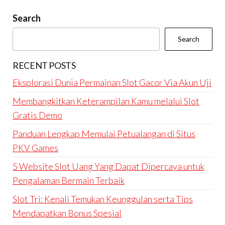
Search
Search
RECENT POSTS
Eksplorasi Dunia Permainan Slot Gacor Via Akun Uji
Membangkitkan Keterampilan Kamu melalui Slot
Gratis Demo
Panduan Lengkap Memulai Petualangan di Situs
PKV Games
5 Website Slot Uang Yang Dapat Dipercaya untuk
Pengalaman Bermain Terbaik
Slot Tri: Kenali Temukan Keunggulan serta Tips
Mendapatkan Bonus Spesial