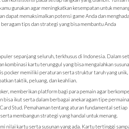
kamu gunakan agar meningkatkan kesempatan untuk menang
akan dapat memaksimalkan potensi game Anda dan menghad
ri beragam tips dan strategi yang bisa membantu Anda
uler sepanjang seluruh, terkhusus di Indonesia. Dalam se
an kombinasi kartu terunggul yang bisa mengalahkan susun
is pocker memiliki peraturan serta struktur taruh yang unik,
tkan taktik, peluang, dan keahlian.
poker, memberikan platform bagi para pemain agar berkompe
in bisa ikut serta dalam berbagai anekaragam tipe permain
 Card Stud. Pemahaman tentang aturan fundamental setiap
i serta membangun strategi yang handal untuk menang.
 nilai kartu serta susunan yang ada. Kartu tertinggi samp