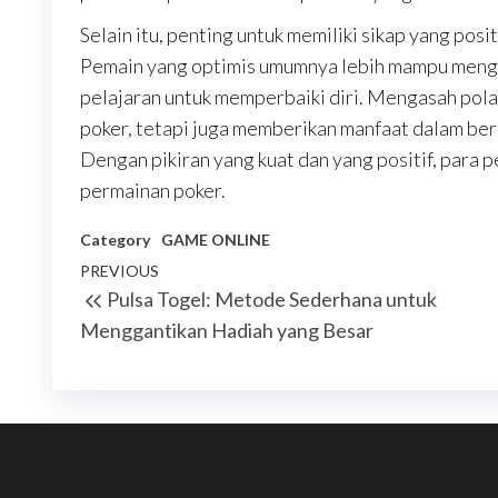
Selain itu, penting untuk memiliki sikap yang pos
Pemain yang optimis umumnya lebih mampu menga
pelajaran untuk memperbaiki diri. Mengasah pola p
poker, tetapi juga memberikan manfaat dalam be
Dengan pikiran yang kuat dan yang positif, para 
permainan poker.
Category
GAME ONLINE
Post
Previous
PREVIOUS
Pulsa Togel: Metode Sederhana untuk
navigation
Post
Menggantikan Hadiah yang Besar