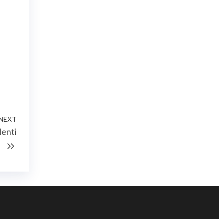
NEXT
Next
Henti
Post