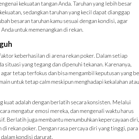
genai kekuatan tangan Anda. Taruhan yang lebih besar
 kekuatan, sedangkan taruhan yang kecil dapat dianggap
ubah besaran taruhan kamu sesuai dengan kondisi, agar
 Anda untuk memenangkan di rekan.
gguh
ktor keberhasilan di arena rekan poker. Dalam setiap
a situasi yang tegang dan dipenuhi tekanan. Karenanya,
 agar tetap terfokus dan bisa mengambil keputusan yang be
main untuk tetap calm meskipun menghadapi kekalahan ata
 kuat adalah dengan berlatih secara konsisten. Melalui
r cara mengatur emosi mereka, dan mengenali waktu harus
sif. Berlatih juga membantu menumbuhkan kepercayaan diri
di rekan poker. Dengan rasa percaya diri yang tinggi, para
dalam kondisi darurat.