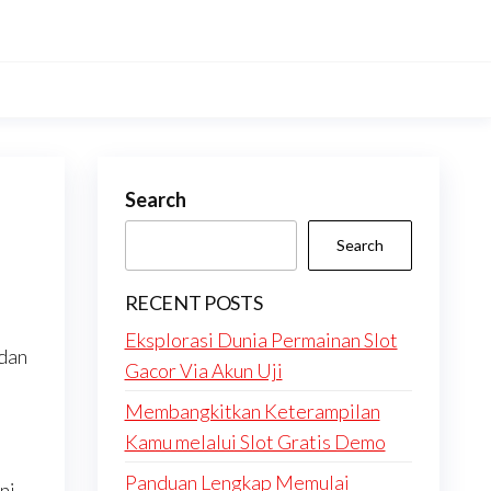
Search
Search
RECENT POSTS
Eksplorasi Dunia Permainan Slot
 dan
Gacor Via Akun Uji
Membangkitkan Keterampilan
Kamu melalui Slot Gratis Demo
Panduan Lengkap Memulai
ni