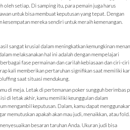
h oleh setiap. Di samping itu, para pemain juga harus
lawan untuk bisa membuat keputusan yang tepat. Dengan
an kesempatan mereka sendiri untuk meraih kemenangan.
rhasil sangat krusial dalam meningkatkan kemungkinan menan
dalam melaksanakan hal ini adalah dengan mempelajari
 berbagai fase permainan dan carilah kebiasaan dan ciri-ciri
rap kali memberikan pertaruhan signifikan saat memiliki ka
bluffing saat situasi mendukung.
amu di meja. Letak di pertemanan poker sungguh berimbas 
isi di letak akhir, kamu memiliki keunggulan dalam
lum mengambil keputusan. Dalam, kamu dapat menggunaka
gar memutuskan apakah akan mau judi, menaikkan, atau fold.
m menyesuaikan besaran taruhan Anda. Ukuran judi bisa