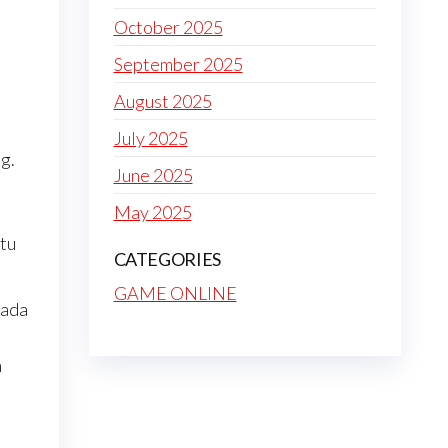
October 2025
September 2025
August 2025
July 2025
g.
June 2025
May 2025
rtu
CATEGORIES
GAME ONLINE
pada
n