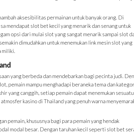
nambah aksesibilitas permainan untuk banyak orang. Di
sa mendapat slot bet kecil yang menarik dan senang untuk
m opsi dari mulai slot yang sangat menarik sampai slot da
semakin dimudahkan untuk menemukan link mesin slot yang
miliki.
land
saan yang berbeda dan mendebarkan bagi pecinta judi. De
slot, pemain mampu menghadapi beraneka tema dan kategor
takhir yang canggih, setiap pemain dapat menemukan sesuatu
u, atmosfer kasino di Thailand yang penuh warna menyemara
ngan pemain, khususnya bagi para pemain yang hendak
al modal besar. Dengan taruhan kecil seperti slot bet ser