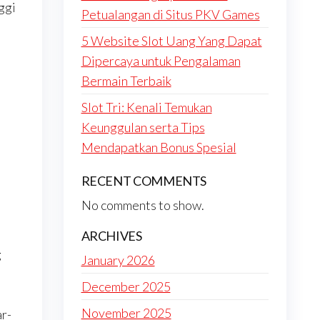
ggi
Petualangan di Situs PKV Games
5 Website Slot Uang Yang Dapat
Dipercaya untuk Pengalaman
Bermain Terbaik
Slot Tri: Kenali Temukan
Keunggulan serta Tips
Mendapatkan Bonus Spesial
RECENT COMMENTS
No comments to show.
m
ARCHIVES
g
January 2026
December 2025
November 2025
r-