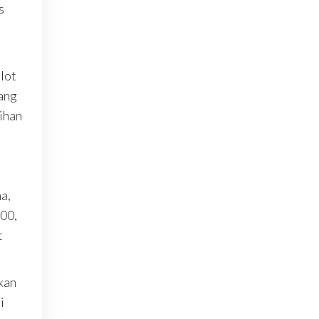
s
lot
yang
ihan
a,
200,
t
kan
i