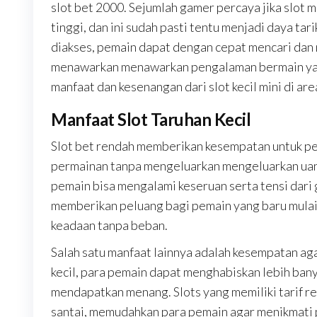
slot bet 2000. Sejumlah gamer percaya jika slot 
tinggi, dan ini sudah pasti tentu menjadi daya tar
diakses, pemain dapat dengan cepat mencari dan
menawarkan menawarkan pengalaman bermain yang 
manfaat dan kesenangan dari slot kecil mini di area
Manfaat Slot Taruhan Kecil
Slot bet rendah memberikan kesempatan untuk p
permainan tanpa mengeluarkan mengeluarkan uang
pemain bisa mengalami keseruan serta tensi dari ga
memberikan peluang bagi pemain yang baru mulai
keadaan tanpa beban.
Salah satu manfaat lainnya adalah kesempatan ag
kecil, para pemain dapat menghabiskan lebih ban
mendapatkan menang. Slots yang memiliki tarif 
santai, memudahkan para pemain agar menikmati 