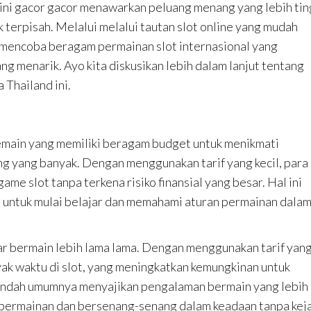
mini gacor gacor menawarkan peluang menang yang lebih tin
ik terpisah. Melalui melalui tautan slot online yang mudah
 mencoba beragam permainan slot internasional yang
menarik. Ayo kita diskusikan lebih dalam lanjut tentang
 Thailand ini.
emain yang memiliki beragam budget untuk menikmati
 yang banyak. Dengan menggunakan tarif yang kecil, para
me slot tanpa terkena risiko finansial yang besar. Hal ini
 untuk mulai belajar dan memahami aturan permainan dala
ar bermain lebih lama lama. Dengan menggunakan tarif yan
yak waktu di slot, yang meningkatkan kemungkinan untuk
rendah umumnya menyajikan pengalaman bermain yang lebih
permainan dan bersenang-senang dalam keadaan tanpa keja