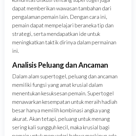
dapat memberikan wawasan tambahan dari
pengalaman pemain lain. Dengan cara ini,
pemain dapat mempelajari beraneka tip dan
strategi, serta mendapatkan ide untuk
meningkatkan taktik dirinya dalam permainan
ini.
Analisis Peluang dan Ancaman
Dalam alam supertogel, peluang dan ancaman
memiliki fungsi yang amat krusial dalam
menentukan kesuksesan pemain. Supertogel
menawarkan kesempatan untuk meraih hadiah
besar hanya memilih kombinasi angka yang
akurat. Akan tetapi, peluang untuk menang
sering kali sungguh kecil, maka krusial bagi
pemain untuk menyadari bahwa meskipun ada