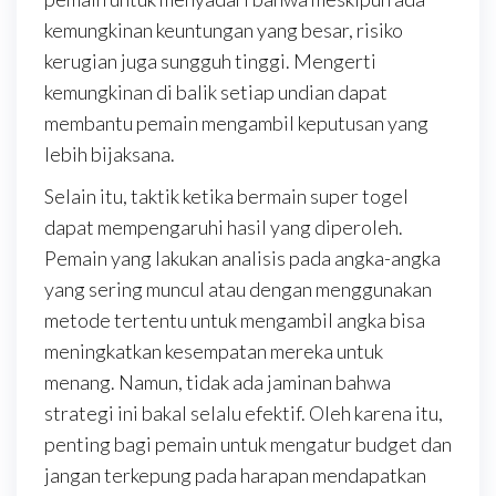
kemungkinan keuntungan yang besar, risiko
kerugian juga sungguh tinggi. Mengerti
kemungkinan di balik setiap undian dapat
membantu pemain mengambil keputusan yang
lebih bijaksana.
Selain itu, taktik ketika bermain super togel
dapat mempengaruhi hasil yang diperoleh.
Pemain yang lakukan analisis pada angka-angka
yang sering muncul atau dengan menggunakan
metode tertentu untuk mengambil angka bisa
meningkatkan kesempatan mereka untuk
menang. Namun, tidak ada jaminan bahwa
strategi ini bakal selalu efektif. Oleh karena itu,
penting bagi pemain untuk mengatur budget dan
jangan terkepung pada harapan mendapatkan