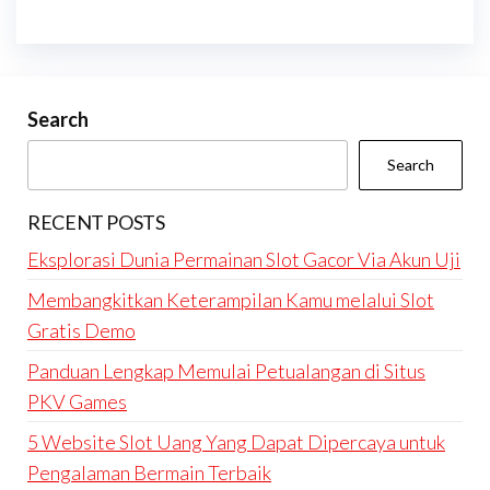
Search
Search
RECENT POSTS
Eksplorasi Dunia Permainan Slot Gacor Via Akun Uji
Membangkitkan Keterampilan Kamu melalui Slot
Gratis Demo
Panduan Lengkap Memulai Petualangan di Situs
PKV Games
5 Website Slot Uang Yang Dapat Dipercaya untuk
Pengalaman Bermain Terbaik