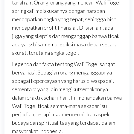
tanah air. Orang-orang yang mencari Wali Togel
seringkali melakukannya dengan harapan
mendapatkan angka yang tepat, sehingga bisa
mendapatkan profit finansial. Di sisi lain, ada
juga yang skeptis dan menganggap bahwa tidak
ada yang bisa memprediksi masa depan secara
akurat, terutama angka togel.
Legenda dan fakta tentang Wali Togel sangat
bervariasi. Sebagian orang menganggapnya
sebagai kepercayaan yang harus diwaspadai,
sementara yang lain mengikutsertakannya
dalam praktik sehari-hari. Ini menandakan bahwa
Wali Togel tidak semata-mata sekadar isu
perjudian, tetapi juga mencerminkan aspek
budaya dan spiritualitas yang terdapat dalam
masyarakat Indonesia.