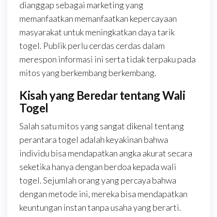
dianggap sebagai marketing yang
memanfaatkan memanfaatkan kepercayaan
masyarakat untuk meningkatkan daya tarik
togel. Publik perlu cerdas cerdas dalam
merespon informasi ini serta tidak terpaku pada
mitos yang berkembang berkembang.
Kisah yang Beredar tentang Wali
Togel
Salah satu mitos yang sangat dikenal tentang
perantara togel adalah keyakinan bahwa
individu bisa mendapatkan angka akurat secara
seketika hanya dengan berdoa kepada wali
togel. Sejumlah orang yang percaya bahwa
dengan metode ini, mereka bisa mendapatkan
keuntungan instan tanpa usaha yang berarti.