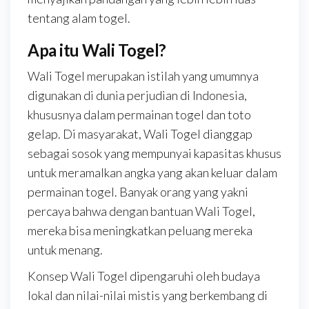
tentang alam togel.
Apa itu Wali Togel?
Wali Togel merupakan istilah yang umumnya
digunakan di dunia perjudian di Indonesia,
khususnya dalam permainan togel dan toto
gelap. Di masyarakat, Wali Togel dianggap
sebagai sosok yang mempunyai kapasitas khusus
untuk meramalkan angka yang akan keluar dalam
permainan togel. Banyak orang yang yakni
percaya bahwa dengan bantuan Wali Togel,
mereka bisa meningkatkan peluang mereka
untuk menang.
Konsep Wali Togel dipengaruhi oleh budaya
lokal dan nilai-nilai mistis yang berkembang di