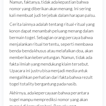
Namun, faktanya, tidak ada kepastian bahwa
nomor yang diberikan akan menang. Ini sering
kali membuat judi terjebak dalam harapan palsu.
Cerita lainnya adalah tentang ritual-ritual yang
konon dapat menambah peluang menang dalam
bermain togel. Sebagian orang percaya bahwa
menjalankan ritual tertentu, seperti membawa
benda-benda khusus atau melafalkan doa, akan
memberikan keberuntungan. Namun, tidak ada
fakta ilmiah yang mendukung klaim tersebut.
Upacara ini justru bisa menjadi media untuk
mengalihkan perhatian dari fakta bahwa rezult
togel totality bergantung pada nasib.
Akhirnya, ada kepercayaan bahwa perantara
togel mampu memprediksi nomor yang akan