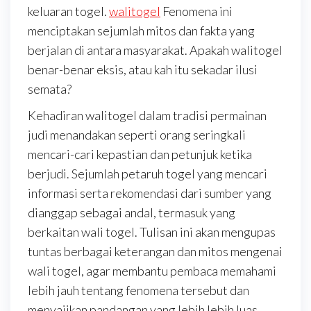
keluaran togel.
walitogel
Fenomena ini
menciptakan sejumlah mitos dan fakta yang
berjalan di antara masyarakat. Apakah walitogel
benar-benar eksis, atau kah itu sekadar ilusi
semata?
Kehadiran walitogel dalam tradisi permainan
judi menandakan seperti orang seringkali
mencari-cari kepastian dan petunjuk ketika
berjudi. Sejumlah petaruh togel yang mencari
informasi serta rekomendasi dari sumber yang
dianggap sebagai andal, termasuk yang
berkaitan wali togel. Tulisan ini akan mengupas
tuntas berbagai keterangan dan mitos mengenai
wali togel, agar membantu pembaca memahami
lebih jauh tentang fenomena tersebut dan
menyajikan pandangan yang lebih lebih luas