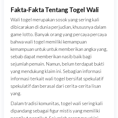
Fakta-Fakta Tentang Togel Wali
Wali togel merupakan sosok yang sering kali
dibicarakan di dunia perjudian, khususnya dalam
game lotto. Banyak orang yang percaya percaya
bahwa wali togel memiliki kemampuan
kemampuan untuk untuk memberikan angka yang,
sebab dapat memberikan nasib baik bagi
sejumlah pemain. Namun, belum terdapat bukti
yang mendukung klaim ini. Sebagian informasi
informasi terkait wali togel bersifat spekulatif
spekulatif dan berasal dari cerita-cerita lisan
yang.
Dalam tradisi komunitas, togel wali sering kali
dipandang sebagai figur mistis yang memiliki