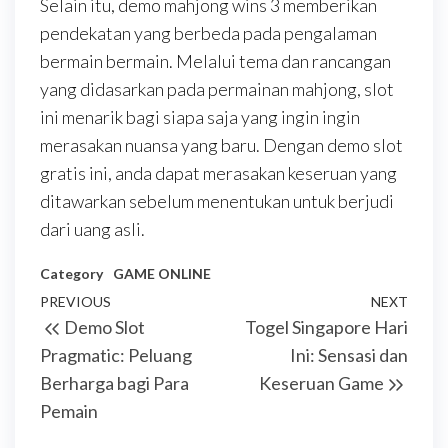
Selain itu, demo mahjong wins 3 memberikan
pendekatan yang berbeda pada pengalaman
bermain bermain. Melalui tema dan rancangan
yang didasarkan pada permainan mahjong, slot
ini menarik bagi siapa saja yang ingin ingin
merasakan nuansa yang baru. Dengan demo slot
gratis ini, anda dapat merasakan keseruan yang
ditawarkan sebelum menentukan untuk berjudi
dari uang asli.
Category
GAME ONLINE
Post
Previous
PREVIOUS
NEXT
Next
Demo Slot
Togel Singapore Hari
navigation
Post
Post
Pragmatic: Peluang
Ini: Sensasi dan
Berharga bagi Para
Keseruan Game
Pemain