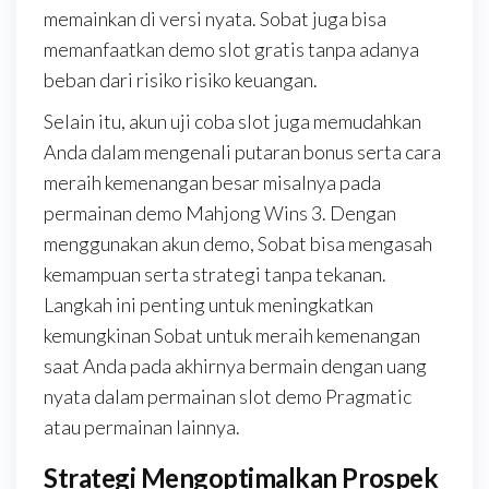
memainkan di versi nyata. Sobat juga bisa
memanfaatkan demo slot gratis tanpa adanya
beban dari risiko risiko keuangan.
Selain itu, akun uji coba slot juga memudahkan
Anda dalam mengenali putaran bonus serta cara
meraih kemenangan besar misalnya pada
permainan demo Mahjong Wins 3. Dengan
menggunakan akun demo, Sobat bisa mengasah
kemampuan serta strategi tanpa tekanan.
Langkah ini penting untuk meningkatkan
kemungkinan Sobat untuk meraih kemenangan
saat Anda pada akhirnya bermain dengan uang
nyata dalam permainan slot demo Pragmatic
atau permainan lainnya.
Strategi Mengoptimalkan Prospek