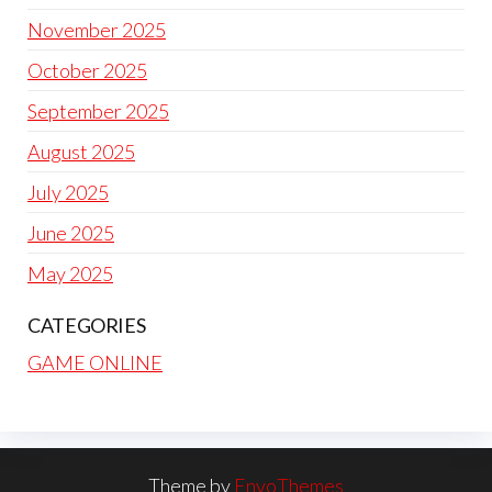
November 2025
October 2025
September 2025
August 2025
July 2025
June 2025
May 2025
CATEGORIES
GAME ONLINE
Theme by
EnvoThemes