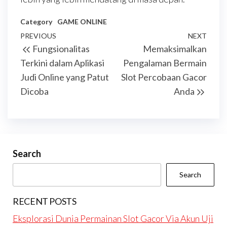
Category
GAME ONLINE
Post
Previous
PREVIOUS
NEXT
Next
Fungsionalitas
Memaksimalkan
navigation
Post
Post
Terkini dalam Aplikasi
Pengalaman Bermain
Judi Online yang Patut
Slot Percobaan Gacor
Dicoba
Anda
Search
Search
RECENT POSTS
Eksplorasi Dunia Permainan Slot Gacor Via Akun Uji