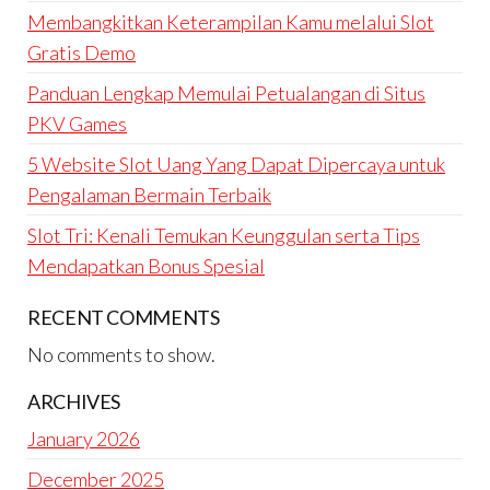
Membangkitkan Keterampilan Kamu melalui Slot
Gratis Demo
Panduan Lengkap Memulai Petualangan di Situs
PKV Games
5 Website Slot Uang Yang Dapat Dipercaya untuk
Pengalaman Bermain Terbaik
Slot Tri: Kenali Temukan Keunggulan serta Tips
Mendapatkan Bonus Spesial
RECENT COMMENTS
No comments to show.
ARCHIVES
January 2026
December 2025