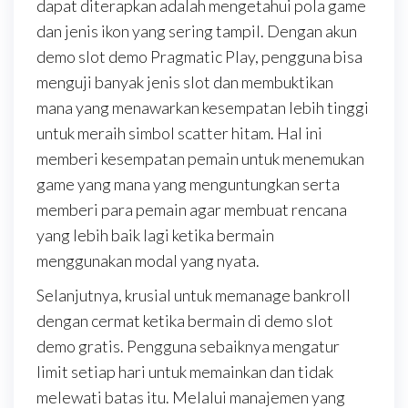
dapat diterapkan adalah mengetahui pola game
dan jenis ikon yang sering tampil. Dengan akun
demo slot demo Pragmatic Play, pengguna bisa
menguji banyak jenis slot dan membuktikan
mana yang menawarkan kesempatan lebih tinggi
untuk meraih simbol scatter hitam. Hal ini
memberi kesempatan pemain untuk menemukan
game yang mana yang menguntungkan serta
memberi para pemain agar membuat rencana
yang lebih baik lagi ketika bermain
menggunakan modal yang nyata.
Selanjutnya, krusial untuk memanage bankroll
dengan cermat ketika bermain di demo slot
demo gratis. Pengguna sebaiknya mengatur
limit setiap hari untuk memainkan dan tidak
melewati batas itu. Melalui manajemen yang