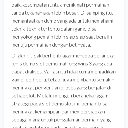
baik, kesempatan untuk menikmati permainan
tanpa tekanan akan lebih besar. Di samping itu,
memanfaatkan demo yang ada untuk memahami
teknik-teknik tertentu dalam game bisa
menyokong pemain lebih siap siap saat beralih
menuju permainan dengan bet nyata.
Di akhir, tidak berhenti agar mencoba beraneka
jenis demo slot demo mahjong wins 3 yang ada
dapat diakses. Variasi itu tidak cuma menjadikan
game lebih seru, tetapi juga membantu semakin
meningkat pengertian proses yang berjalan di
setiap slot. Melalui menguji beraneka ragam
strategi pada slot demo slot ini, pemain bisa
meningkat kemampuan dan mempersiapkan
sebagaimana untuk pengalaman bermain yang
lebih yang lebih mendatang di masa depan.