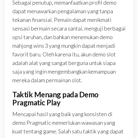
Sebagai penutup, memanfaatkan profil demo
dapat menawarkan pengalaman yang tanpa
tekanan finansial. Pemain dapat menikmati
sensasi bermain secara santai, menguji berbagai
opsi taruhan, dan bahkan menemukan demo
mahjong wins 3 yang mungkin dapat menjadi
favorit baru. Oleh karena itu, akun demo slot
adalah alat yang sangat berguna untuk siapa
saja yang ingin mengembangkan kemampuan
mereka dalam permainan slot.
Taktik Menang pada Demo
Pragmatic Play
Mencapai hasil yang baik yang konsisten di
demo Pragmatic memerlukan wawasan yang
kuat tentang game. Salah satu taktik yang dapat