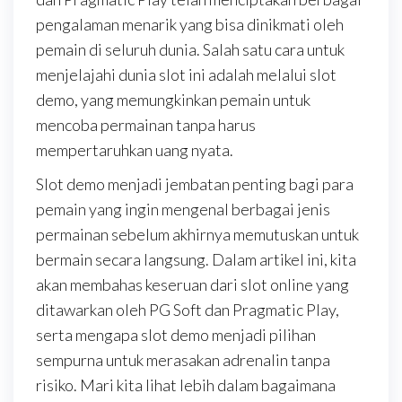
pengalaman menarik yang bisa dinikmati oleh
pemain di seluruh dunia. Salah satu cara untuk
menjelajahi dunia slot ini adalah melalui slot
demo, yang memungkinkan pemain untuk
mencoba permainan tanpa harus
mempertaruhkan uang nyata.
Slot demo menjadi jembatan penting bagi para
pemain yang ingin mengenal berbagai jenis
permainan sebelum akhirnya memutuskan untuk
bermain secara langsung. Dalam artikel ini, kita
akan membahas keseruan dari slot online yang
ditawarkan oleh PG Soft dan Pragmatic Play,
serta mengapa slot demo menjadi pilihan
sempurna untuk merasakan adrenalin tanpa
risiko. Mari kita lihat lebih dalam bagaimana