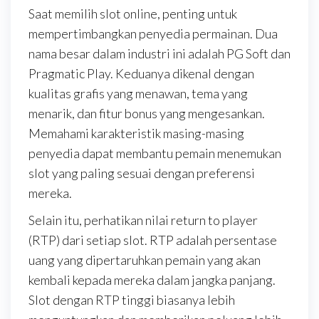
Saat memilih slot online, penting untuk
mempertimbangkan penyedia permainan. Dua
nama besar dalam industri ini adalah PG Soft dan
Pragmatic Play. Keduanya dikenal dengan
kualitas grafis yang menawan, tema yang
menarik, dan fitur bonus yang mengesankan.
Memahami karakteristik masing-masing
penyedia dapat membantu pemain menemukan
slot yang paling sesuai dengan preferensi
mereka.
Selain itu, perhatikan nilai return to player
(RTP) dari setiap slot. RTP adalah persentase
uang yang dipertaruhkan pemain yang akan
kembali kepada mereka dalam jangka panjang.
Slot dengan RTP tinggi biasanya lebih