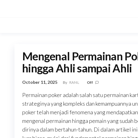
Skip
to
the
content
Mengenal Permainan Pok
hingga Ahli sampai Ahli
October 11, 2025
By
RAf4L
Off
Permainan poker adalah salah satu permainan kart
strateginya yang kompleks dan kemampuannya un
poker telah menjadi fenomena yang mendapatkan 
mengenal permainan hingga pemain yang sudah 
dirinya dalam bertahun-tahun. Di dalam artikel in