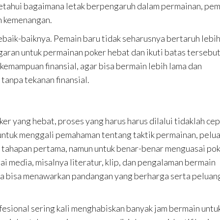
getahui bagaimana letak berpengaruh dalam permainan, pem
h kemenangan.
ebaik-baiknya. Pemain baru tidak seharusnya bertaruh lebi
aran untuk permainan poker hebat dan ikuti batas tersebut
kemampuan finansial, agar bisa bermain lebih lama dan
anpa tekanan finansial.
r yang hebat, proses yang harus harus dilalui tidaklah cep
untuk menggali pemahaman tentang taktik permainan, pelua
ah tahapan pertama, namun untuk benar-benar menguasai po
i media, misalnya literatur, klip, dan pengalaman bermain
ga bisa menawarkan pandangan yang berharga serta peluan
fesional sering kali menghabiskan banyak jam bermain untu