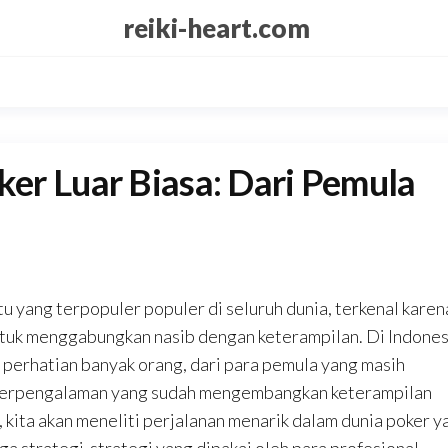
reiki-heart.com
er Luar Biasa: Dari Pemula
u yang terpopuler populer di seluruh dunia, terkenal karen
tuk menggabungkan nasib dengan keterampilan. Di Indones
perhatian banyak orang, dari para pemula yang masih
berpengalaman yang sudah mengembangkan keterampilan
i, kita akan meneliti perjalanan menarik dalam dunia poker y