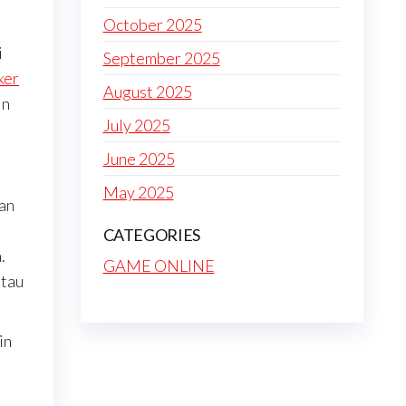
October 2025
i
September 2025
ker
August 2025
in
July 2025
June 2025
May 2025
an
CATEGORIES
.
GAME ONLINE
atau
in