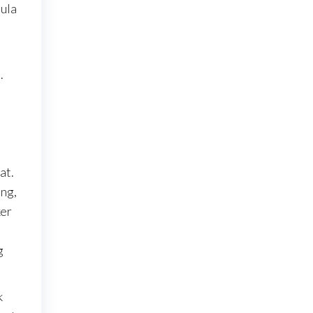
ula
h
.
at.
ng,
ker
g
k