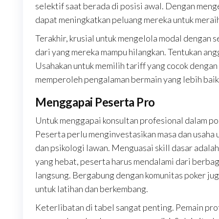
selektif saat berada di posisi awal. Dengan men
dapat meningkatkan peluang mereka untuk merai
Terakhir, krusial untuk mengelola modal dengan s
dari yang mereka mampu hilangkan. Tentukan angg
Usahakan untuk memilih tariff yang cocok dengan 
memperoleh pengalaman bermain yang lebih baik t
Menggapai Peserta Pro
Untuk menggapai konsultan profesional dalam poke
Peserta perlu menginvestasikan masa dan usaha 
dan psikologi lawan. Menguasai skill dasar adal
yang hebat, peserta harus mendalami dari berbaga
langsung. Bergabung dengan komunitas poker ju
untuk latihan dan berkembang.
Keterlibatan di tabel sangat penting. Pemain pro