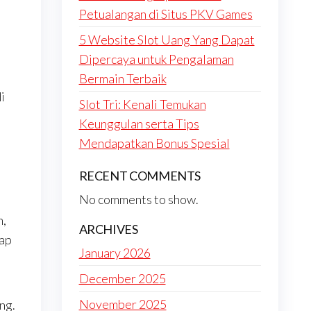
Petualangan di Situs PKV Games
5 Website Slot Uang Yang Dapat
Dipercaya untuk Pengalaman
Bermain Terbaik
i
Slot Tri: Kenali Temukan
Keunggulan serta Tips
Mendapatkan Bonus Spesial
RECENT COMMENTS
No comments to show.
n,
ARCHIVES
gap
January 2026
December 2025
November 2025
ng.