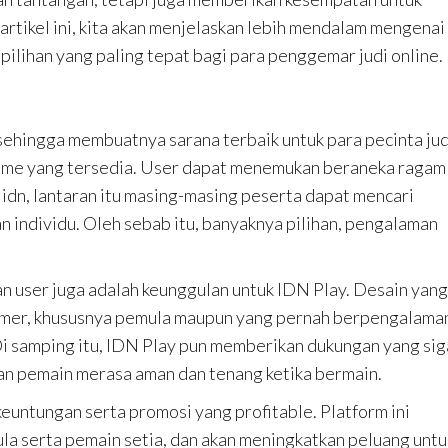
tikel ini, kita akan menjelaskan lebih mendalam mengenai
pilihan yang paling tepat bagi para penggemar judi online.
ehingga membuatnya sarana terbaik untuk para pecinta jud
 game yang tersedia. User dapat menemukan beraneka ragam
idn, lantaran itu masing-masing peserta dapat mencari
 individu. Oleh sebab itu, banyaknya pilihan, pengalaman
n user juga adalah keunggulan untuk IDN Play. Desain yang
amer, khususnya pemula maupun yang pernah berpengalama
Di samping itu, IDN Play pun memberikan dukungan yang si
an pemain merasa aman dan tenang ketika bermain.
 keuntungan serta promosi yang profitable. Platform ini
 serta pemain setia, dan akan meningkatkan peluang untu