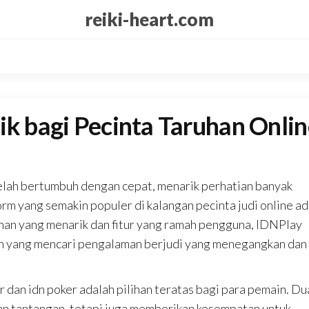
reiki-heart.com
ik bagi Pecinta Taruhan Onlin
e telah bertumbuh dengan cepat, menarik perhatian banyak
orm yang semakin populer di kalangan pecinta judi online a
n yang menarik dan fitur yang ramah pengguna, IDNPlay
in yang mencari pengalaman berjudi yang menegangkan dan
dan idn poker adalah pilihan teratas bagi para pemain. Du
an tantangan, tetapi juga memberikan kesempatan untuk