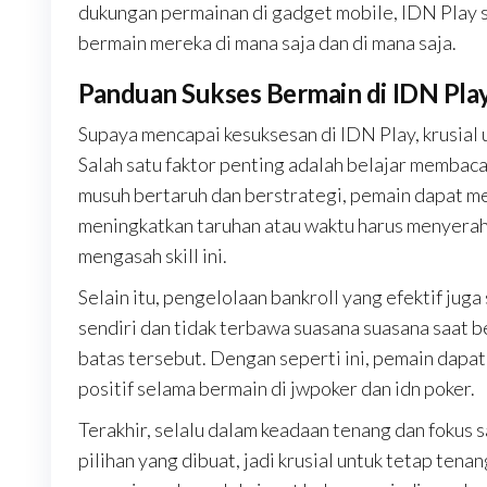
dukungan permainan di gadget mobile, IDN Play 
bermain mereka di mana saja dan di mana saja.
Panduan Sukses Bermain di IDN Pla
Supaya mencapai kesuksesan di IDN Play, krusial
Salah satu faktor penting adalah belajar memba
musuh bertaruh dan berstrategi, pemain dapat me
meningkatkan taruhan atau waktu harus menyerahk
mengasah skill ini.
Selain itu, pengelolaan bankroll yang efektif jug
sendiri dan tidak terbawa suasana suasana saat b
batas tersebut. Dengan seperti ini, pemain dapat
positif selama bermain di jwpoker dan idn poker.
Terakhir, selalu dalam keadaan tenang dan fokus 
pilihan yang dibuat, jadi krusial untuk tetap ten