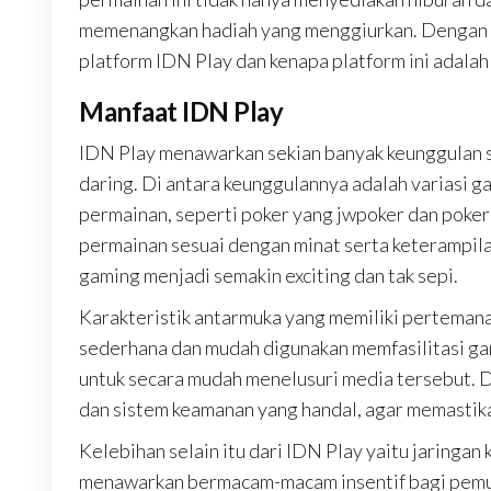
memenangkan hadiah yang menggiurkan. Dengan ar
platform IDN Play dan kenapa platform ini adalah 
Manfaat IDN Play
IDN Play menawarkan sekian banyak keunggulan s
daring. Di antara keunggulannya adalah variasi
permainan, seperti poker yang jwpoker dan poker 
permainan sesuai dengan minat serta keterampilan
gaming menjadi semakin exciting dan tak sepi.
Karakteristik antarmuka yang memiliki pertemana
sederhana dan mudah digunakan memfasilitasi g
untuk secara mudah menelusuri media tersebut. 
dan sistem keamanan yang handal, agar memastik
Kelebihan selain itu dari IDN Play yaitu jaringan
menawarkan bermacam-macam insentif bagi pemula