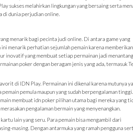
lay sukses melahirkan lingkungan yang bersaing serta men
di dunia perjudian online.
ng menarik bagi pecinta judi online. Di antara game yang
an ini menarik perhatian sejumlah pemain karena memberikan
tur inovatif yang membuat setiap permainan jadi menantang
ermainan poker dengan beragam jenis yang ada, termasuk T
 favorit di IDN Play. Permainan ini dikenal karena mutunya y
ada pemain pemula maupun yang sudah berpengalaman tinggi
emain membuat idn poker pilihan utama bagi mereka yang ti
ga merasakan pengalaman bermain yang menyenangkan.
kartu lain yang seru. Para pemain bisa mengambil dari
masing-masing. Dengan antarmuka yang ramah pengguna ser