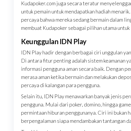
Kudapoker.com juga secara teratur menyelengga
untuk pemain untuk mendapatkan hadiah menarik. 
percaya bahwa mereka sedang bermain dalam ling
membuat Kudapoker sebagai pilihan utama untuk 
Keunggulan IDN Play
IDN Play hadir dengan berbagai ciri unggulan ya
Di antara fitur penting adalah sistem keamanan y
informasi pengguna aman secara baik. Dengan pe
merasa aman ketika bermain dan melakukan deposi
percaya di kalangan para pengguna.
Selain itu, IDN Play menawarkan banyak jenis per
pengguna. Mulai dari poker, domino, hingga game 
permintaan hiburan penggunanya. Ciri ini bukan h
berpengalaman siapa mendambakan tantangan dan