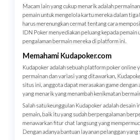
Macam lain yang cukup menarik adalah permainan 
pemain untuk mengelola kartu mereka dalam tiga 
harus merenungkan cermat tentang cara memposisi
IDN Poker menyediakan peluang kepada pemain 
pengalaman bermain mereka di platform ini.
Memahami Kudapoker.com
Kudapoker adalah sebuah platform poker online ya
permainan dan variasi yang ditawarkan, Kudapoke
situs ini, anggota dapat merasakan game dengan 
yang menarik yang menambah kenikmatan bermai
Salah satu keunggulan Kudapoker adalah desain 
pemain, baik itu yang sudah berpengalaman berp
menawarkan fitur chat langsung yang mempermud
Dengan adanya bantuan layanan pelanggan yang si