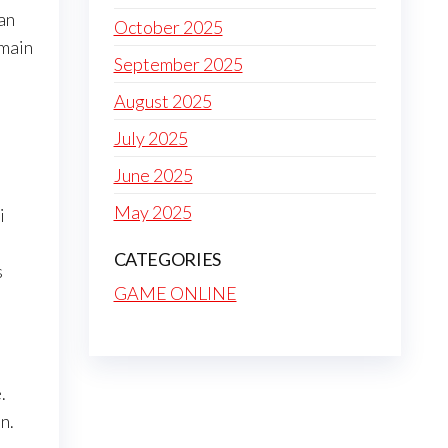
an
October 2025
main
September 2025
August 2025
July 2025
June 2025
May 2025
i
CATEGORIES
s
GAME ONLINE
.
n.