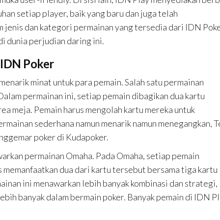
n setiap player, baik yang baru dan juga telah
 jenis dan kategori permainan yang tersedia dari IDN Pok
 dunia perjudian daring ini.
 IDN Poker
enarik minat untuk para pemain. Salah satu permainan
 Dalam permainan ini, setiap pemain dibagikan dua kartu
 area meja. Pemain harus mengolah kartu mereka untuk
permainan sederhana namun menarik namun menegangkan, T
enggemar poker di Kudapoker.
warkan permainan Omaha. Pada Omaha, setiap pemain
 memanfaatkan dua dari kartu tersebut bersama tiga kartu
inan ini menawarkan lebih banyak kombinasi dan strategi,
lebih banyak dalam bermain poker. Banyak pemain di IDN P