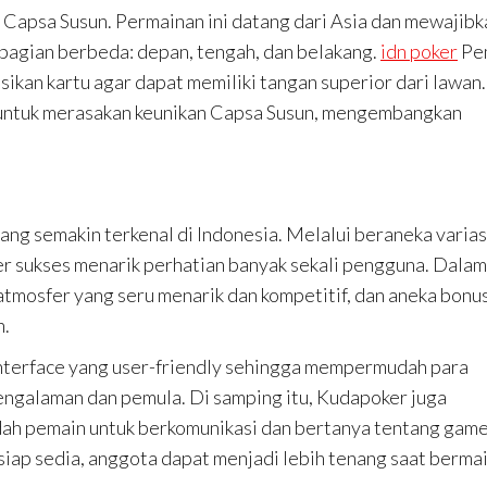
Capsa Susun. Permainan ini datang dari Asia dan mewajibk
bagian berbeda: depan, tengah, dan belakang.
idn poker
Pe
kan kartu agar dapat memiliki tangan superior dari lawan.
untuk merasakan keunikan Capsa Susun, mengembangkan
ng semakin terkenal di Indonesia. Melalui beraneka varias
r sukses menarik perhatian banyak sekali pengguna. Dalam
atmosfer yang seru menarik dan kompetitif, dan aneka bonu
n.
interface yang user-friendly sehingga mempermudah para
engalaman dan pemula. Di samping itu, Kudapoker juga
ah pemain untuk berkomunikasi dan bertanya tentang game
ap sedia, anggota dapat menjadi lebih tenang saat bermai