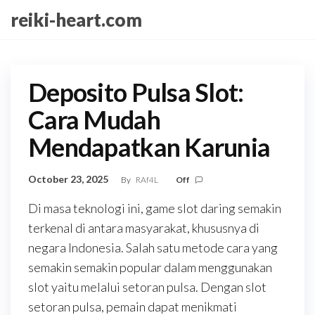
Skip
reiki-heart.com
to
the
content
Deposito Pulsa Slot:
Cara Mudah
Mendapatkan Karunia
October 23, 2025
By
RAf4L
Off
Di masa teknologi ini, game slot daring semakin
terkenal di antara masyarakat, khususnya di
negara Indonesia. Salah satu metode cara yang
semakin semakin popular dalam menggunakan
slot yaitu melalui setoran pulsa. Dengan slot
setoran pulsa, pemain dapat menikmati