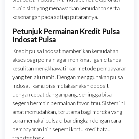
dunia slot yang menawarkan kemudahan serta
kesenangan pada setiap putarannya.
Petunjuk Permainan Kredit Pulsa
Indosat Pulsa
Kredit pulsa Indosat memberikan kemudahan
akses bagi pemain agar menikmati game tanpa
kesulitan mengkhawatirkan metode pembayaran
yang terlalu rumit. Dengan menggunakan pulsa
Indosat, kamu bisa melaksanakan deposit
dengan cepat dan gampang, sehingga bisa
segera bermain permainan favoritmu. Sistem ini
amat memudahkan, terutama bagi mereka yang
suka memakai pulsa dibandingkan dengan cara
pembayaran lain seperti kartu kredit atau
transfer bank.