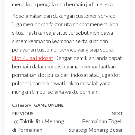
menaikkan pengalaman bermain judi mereka.
Keselamatan dan dukungan customer service
juga merupakan faktor utama saat menentukan
situs. Pastikan saja situs tersebut membawa
sistem keamanan keamanan serta kuat dan
pelayanan customer service yang siap sedia.
Slot Pulsa Indosat
Dengan demikian, anda dapat
bermain dalam kondisi nyaman memanfaatkan
permainan slot pulsa dari indosat atau juga slot
pulsa tri, tanpa khawatir akan masalah yang
mungkin timbul selama waktu bermain.
Category
GAME ONLINE
Post
Previous
PREVIOUS
NEXT
Next
Taktik Jitu Menang
Permainan Togel:
navigation
Post
Post
di Permainan
Strategi Menang Besar