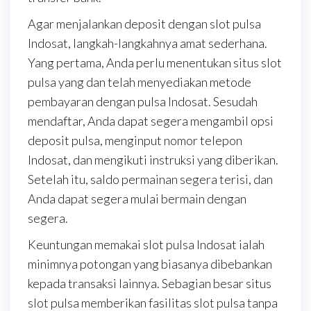
Agar menjalankan deposit dengan slot pulsa
Indosat, langkah-langkahnya amat sederhana.
Yang pertama, Anda perlu menentukan situs slot
pulsa yang dan telah menyediakan metode
pembayaran dengan pulsa Indosat. Sesudah
mendaftar, Anda dapat segera mengambil opsi
deposit pulsa, menginput nomor telepon
Indosat, dan mengikuti instruksi yang diberikan.
Setelah itu, saldo permainan segera terisi, dan
Anda dapat segera mulai bermain dengan
segera.
Keuntungan memakai slot pulsa Indosat ialah
minimnya potongan yang biasanya dibebankan
kepada transaksi lainnya. Sebagian besar situs
slot pulsa memberikan fasilitas slot pulsa tanpa