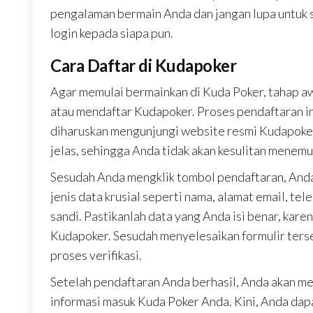
pengalaman bermain Anda dan jangan lupa untuk 
login kepada siapa pun.
Cara Daftar di Kudapoker
Agar memulai bermainkan di Kuda Poker, tahap aw
atau mendaftar Kudapoker. Proses pendaftaran in
diharuskan mengunjungi website resmi Kudapoker da
jelas, sehingga Anda tidak akan kesulitan menem
Sesudah Anda mengklik tombol pendaftaran, And
jenis data krusial seperti nama, alamat email, te
sandi. Pastikanlah data yang Anda isi benar, kare
Kudapoker. Sesudah menyelesaikan formulir terse
proses verifikasi.
Setelah pendaftaran Anda berhasil, Anda akan men
informasi masuk Kuda Poker Anda. Kini, Anda dap