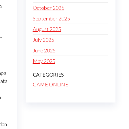
si
October 2025
September 2025
August 2025
n
July 2025
June 2025
t
May 2025
apa
CATEGORIES
kata
GAME ONLINE
a
 dan