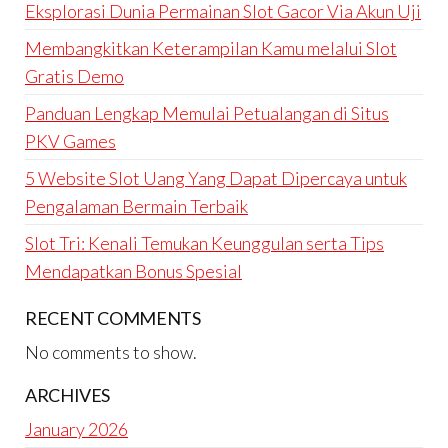
Eksplorasi Dunia Permainan Slot Gacor Via Akun Uji
Membangkitkan Keterampilan Kamu melalui Slot
Gratis Demo
Panduan Lengkap Memulai Petualangan di Situs
PKV Games
5 Website Slot Uang Yang Dapat Dipercaya untuk
Pengalaman Bermain Terbaik
Slot Tri: Kenali Temukan Keunggulan serta Tips
Mendapatkan Bonus Spesial
RECENT COMMENTS
No comments to show.
ARCHIVES
January 2026