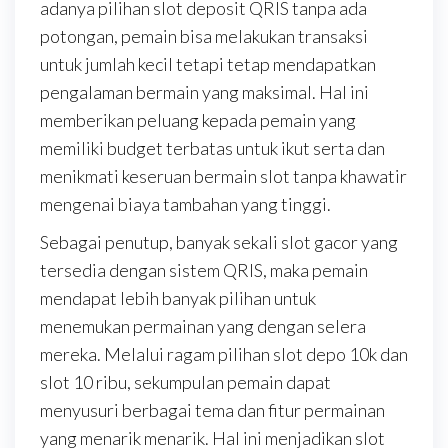
adanya pilihan slot deposit QRIS tanpa ada
potongan, pemain bisa melakukan transaksi
untuk jumlah kecil tetapi tetap mendapatkan
pengalaman bermain yang maksimal. Hal ini
memberikan peluang kepada pemain yang
memiliki budget terbatas untuk ikut serta dan
menikmati keseruan bermain slot tanpa khawatir
mengenai biaya tambahan yang tinggi.
Sebagai penutup, banyak sekali slot gacor yang
tersedia dengan sistem QRIS, maka pemain
mendapat lebih banyak pilihan untuk
menemukan permainan yang dengan selera
mereka. Melalui ragam pilihan slot depo 10k dan
slot 10 ribu, sekumpulan pemain dapat
menyusuri berbagai tema dan fitur permainan
yang menarik menarik. Hal ini menjadikan slot