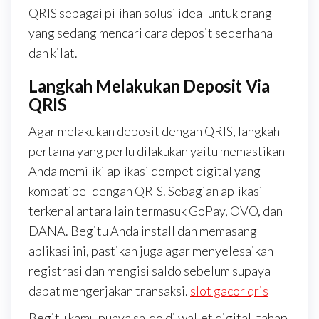
QRIS sebagai pilihan solusi ideal untuk orang
yang sedang mencari cara deposit sederhana
dan kilat.
Langkah Melakukan Deposit Via
QRIS
Agar melakukan deposit dengan QRIS, langkah
pertama yang perlu dilakukan yaitu memastikan
Anda memiliki aplikasi dompet digital yang
kompatibel dengan QRIS. Sebagian aplikasi
terkenal antara lain termasuk GoPay, OVO, dan
DANA. Begitu Anda install dan memasang
aplikasi ini, pastikan juga agar menyelesaikan
registrasi dan mengisi saldo sebelum supaya
dapat mengerjakan transaksi.
slot gacor qris
Begitu kamu punya saldo di wallet digital, tahap