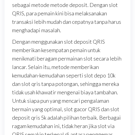
sebagai metode metode deposit. Dengan slot
QRIS, para pemain kini bisa melaksanakan
transaksi lebih mudah dan cepatnya tanpa harus
menghadapi masalah.
Dengan menggunakan slot deposit QRIS
memberikan kesempatan pemain untuk
menikmati beragam permainan slot secara lebih
lancar. Selain itu, metode memberikan
kemudahan-kemudahan seperti slot depo 10k
dan slot qris tanpa potongan, sehingga mereka
tidak usah khawatir mengenai biaya tambahan.
Untuk siapa pun yang mencari pengalaman
bermain yang optimal, slot gacor QRIS dan slot
deposit qris 5k adalah pilihan terbaik. Berbagai
ragam kemudahan ini, tidak heran jika slot via
QRIS semakin terkenal di antara penggemar