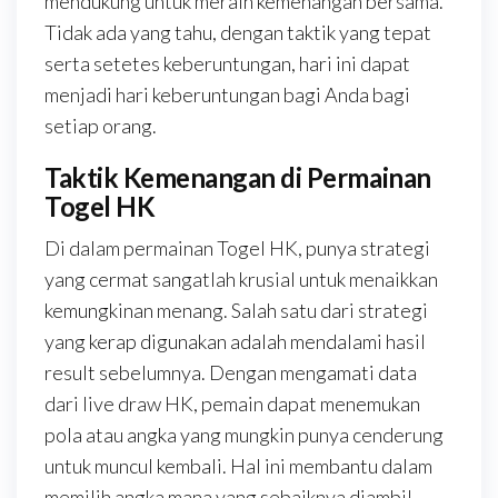
mendukung untuk meraih kemenangan bersama.
Tidak ada yang tahu, dengan taktik yang tepat
serta setetes keberuntungan, hari ini dapat
menjadi hari keberuntungan bagi Anda bagi
setiap orang.
Taktik Kemenangan di Permainan
Togel HK
Di dalam permainan Togel HK, punya strategi
yang cermat sangatlah krusial untuk menaikkan
kemungkinan menang. Salah satu dari strategi
yang kerap digunakan adalah mendalami hasil
result sebelumnya. Dengan mengamati data
dari live draw HK, pemain dapat menemukan
pola atau angka yang mungkin punya cenderung
untuk muncul kembali. Hal ini membantu dalam
memilih angka mana yang sebaiknya diambil