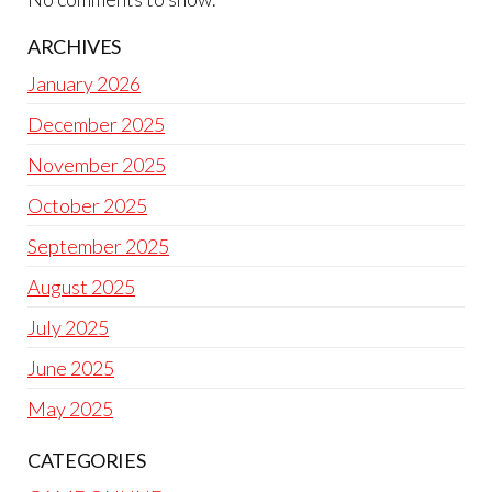
ARCHIVES
January 2026
December 2025
November 2025
October 2025
September 2025
August 2025
July 2025
June 2025
May 2025
CATEGORIES