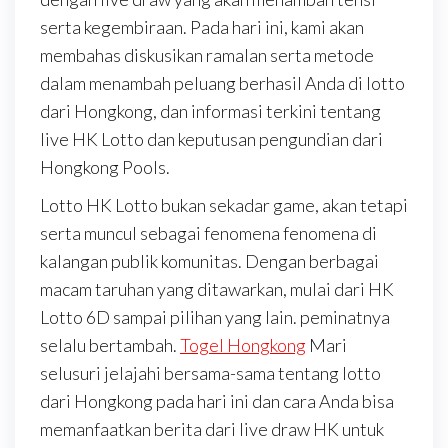
serta kegembiraan. Pada hari ini, kami akan
membahas diskusikan ramalan serta metode
dalam menambah peluang berhasil Anda di lotto
dari Hongkong, dan informasi terkini tentang
live HK Lotto dan keputusan pengundian dari
Hongkong Pools.
Lotto HK Lotto bukan sekadar game, akan tetapi
serta muncul sebagai fenomena fenomena di
kalangan publik komunitas. Dengan berbagai
macam taruhan yang ditawarkan, mulai dari HK
Lotto 6D sampai pilihan yang lain. peminatnya
selalu bertambah.
Togel Hongkong
Mari
selusuri jelajahi bersama-sama tentang lotto
dari Hongkong pada hari ini dan cara Anda bisa
memanfaatkan berita dari live draw HK untuk