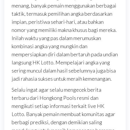
menang, banyak pemain menggunakan berbagai
taktik, termasuk pemilihan angka berdasarkan
impian, peristiwa sehari-hari, atau bahkan
nomor yang memiliki makna khusus bagi mereka.
Inilah waktu yang pas dalam merumuskan
kombinasi angka yang mungkin dan
mempersiapkan diri dalam bertaruh pada undian
langsung HK Lotto. Mempelajari angka yang
sering muncul dalam hasil sebelumnya juga bisa
jadi rahasia sukses untuk meraih kemenangan.
Selalu ingat agar selalu mengecek berita
terbaru dari Hongkong Pools resmi dan
mengikuti setiap informasi terkait live HK
Lotto. Banyak pemain membuat komunitas agar
berbagi prediksi, dengan demikian saling