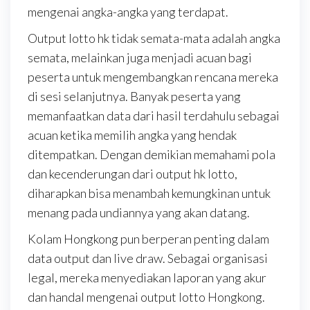
mengenai angka-angka yang terdapat.
Output lotto hk tidak semata-mata adalah angka
semata, melainkan juga menjadi acuan bagi
peserta untuk mengembangkan rencana mereka
di sesi selanjutnya. Banyak peserta yang
memanfaatkan data dari hasil terdahulu sebagai
acuan ketika memilih angka yang hendak
ditempatkan. Dengan demikian memahami pola
dan kecenderungan dari output hk lotto,
diharapkan bisa menambah kemungkinan untuk
menang pada undiannya yang akan datang.
Kolam Hongkong pun berperan penting dalam
data output dan live draw. Sebagai organisasi
legal, mereka menyediakan laporan yang akur
dan handal mengenai output lotto Hongkong.