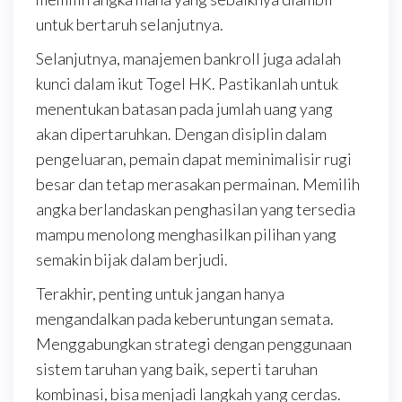
untuk bertaruh selanjutnya.
Selanjutnya, manajemen bankroll juga adalah
kunci dalam ikut Togel HK. Pastikanlah untuk
menentukan batasan pada jumlah uang yang
akan dipertaruhkan. Dengan disiplin dalam
pengeluaran, pemain dapat meminimalisir rugi
besar dan tetap merasakan permainan. Memilih
angka berlandaskan penghasilan yang tersedia
mampu menolong menghasilkan pilihan yang
semakin bijak dalam berjudi.
Terakhir, penting untuk jangan hanya
mengandalkan pada keberuntungan semata.
Menggabungkan strategi dengan penggunaan
sistem taruhan yang baik, seperti taruhan
kombinasi, bisa menjadi langkah yang cerdas.