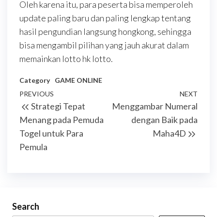
Oleh karena itu, para peserta bisa memperoleh
update paling baru dan paling lengkap tentang
hasil pengundian langsung hongkong, sehingga
bisa mengambil pilihan yang jauh akurat dalam
memainkan lotto hk lotto.
Category
GAME ONLINE
Post
Previous
PREVIOUS
NEXT
Next
Strategi Tepat
Menggambar Numeral
navigation
Post
Post
Menang pada Pemuda
dengan Baik pada
Togel untuk Para
Maha4D
Pemula
Search