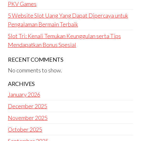
PKV Games
5 Website Slot Uang Yang Dapat Dipercaya untuk
Pengalaman Bermain Terbaik
Slot Tri: Kenali Temukan Keunggulan serta Tips
Mendapatkan Bonus Spesial
RECENT COMMENTS
No comments to show.
ARCHIVES
January 2026
December 2025
November 2025
October 2025