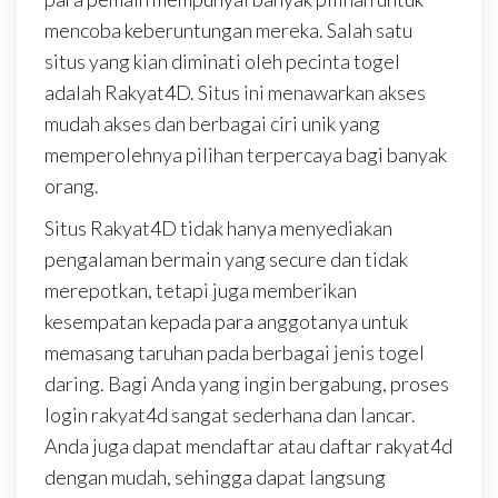
mencoba keberuntungan mereka. Salah satu
situs yang kian diminati oleh pecinta togel
adalah Rakyat4D. Situs ini menawarkan akses
mudah akses dan berbagai ciri unik yang
memperolehnya pilihan terpercaya bagi banyak
orang.
Situs Rakyat4D tidak hanya menyediakan
pengalaman bermain yang secure dan tidak
merepotkan, tetapi juga memberikan
kesempatan kepada para anggotanya untuk
memasang taruhan pada berbagai jenis togel
daring. Bagi Anda yang ingin bergabung, proses
login rakyat4d sangat sederhana dan lancar.
Anda juga dapat mendaftar atau daftar rakyat4d
dengan mudah, sehingga dapat langsung