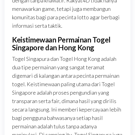
dengan tanpa khawatir. Rakyat4D tidak hanya
menawarkan game, tetapi juga membangun
komunitas bagi para pecinta lotto agar berbagi
informasi serta taktik.
Keistimewaan Permainan Togel
Singapore dan Hong Kong
Togel Singapura dan Togel Hong Kong adalah
dua tipe permainan yang sangat teramat
digemari di kalangan antara pecinta permainan
togel. Keistimewaan paling utama dari Togel
Singapore adalah proses pengundian yang
transparan serta fair, dimana hasil yang dirilis
secara langsung. Ini memberi kepercayaan lebih
bagi pengguna bahwasanya setiap hasil
permainan adalah tulus tanpa adanya
manipulasi. Di samping itu, Togel Singapura juga