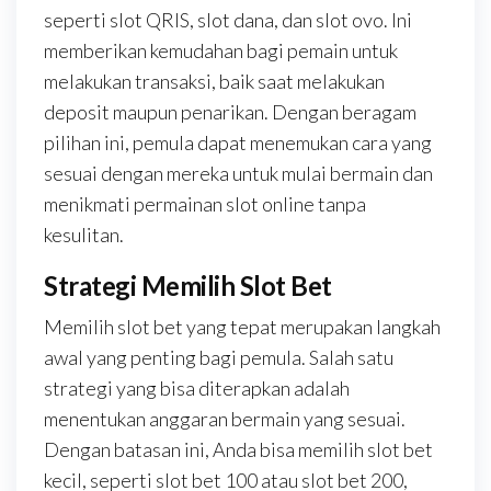
seperti slot QRIS, slot dana, dan slot ovo. Ini
memberikan kemudahan bagi pemain untuk
melakukan transaksi, baik saat melakukan
deposit maupun penarikan. Dengan beragam
pilihan ini, pemula dapat menemukan cara yang
sesuai dengan mereka untuk mulai bermain dan
menikmati permainan slot online tanpa
kesulitan.
Strategi Memilih Slot Bet
Memilih slot bet yang tepat merupakan langkah
awal yang penting bagi pemula. Salah satu
strategi yang bisa diterapkan adalah
menentukan anggaran bermain yang sesuai.
Dengan batasan ini, Anda bisa memilih slot bet
kecil, seperti slot bet 100 atau slot bet 200,