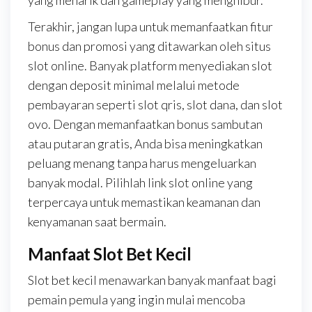
yang menarik dan gameplay yang menghibur.
Terakhir, jangan lupa untuk memanfaatkan fitur
bonus dan promosi yang ditawarkan oleh situs
slot online. Banyak platform menyediakan slot
dengan deposit minimal melalui metode
pembayaran seperti slot qris, slot dana, dan slot
ovo. Dengan memanfaatkan bonus sambutan
atau putaran gratis, Anda bisa meningkatkan
peluang menang tanpa harus mengeluarkan
banyak modal. Pilihlah link slot online yang
terpercaya untuk memastikan keamanan dan
kenyamanan saat bermain.
Manfaat Slot Bet Kecil
Slot bet kecil menawarkan banyak manfaat bagi
pemain pemula yang ingin mulai mencoba