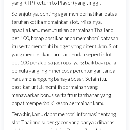
yang RTP (Return to Player) yang tinggi.
Selanjutnya, penting agar memperhatikan batas
taruhan ketika memainkan slot. Misalnya,
apabila kamu memutuskan permainan Thailand
bet 100, harap pastikan anda memahami batasan
itu serta mematuhi budget yang ditentukan. Slot
yang memberikan taruhan rendah seperti slot
bet 100 perak bisa jadi opsi yang baik bagi para
pemula yang ingin mencoba peruntungan tanpa
harus menanggung bahaya besar. Selain itu,
pastikan untuk memilih permainan yang
menawarkan bonus serta fitur tambahan yang
dapat memperbaiki kesan permainan kamu.
Terakhir, kamu dapat mencari informasi tentang
slot Thailand super gacor yang banyak dibahas