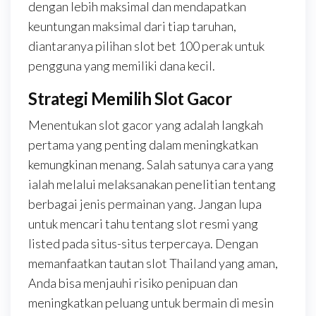
dengan lebih maksimal dan mendapatkan
keuntungan maksimal dari tiap taruhan,
diantaranya pilihan slot bet 100 perak untuk
pengguna yang memiliki dana kecil.
Strategi Memilih Slot Gacor
Menentukan slot gacor yang adalah langkah
pertama yang penting dalam meningkatkan
kemungkinan menang. Salah satunya cara yang
ialah melalui melaksanakan penelitian tentang
berbagai jenis permainan yang. Jangan lupa
untuk mencari tahu tentang slot resmi yang
listed pada situs-situs terpercaya. Dengan
memanfaatkan tautan slot Thailand yang aman,
Anda bisa menjauhi risiko penipuan dan
meningkatkan peluang untuk bermain di mesin