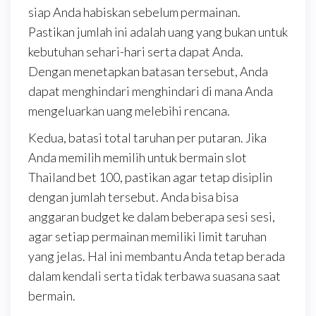
siap Anda habiskan sebelum permainan.
Pastikan jumlah ini adalah uang yang bukan untuk
kebutuhan sehari-hari serta dapat Anda.
Dengan menetapkan batasan tersebut, Anda
dapat menghindari menghindari di mana Anda
mengeluarkan uang melebihi rencana.
Kedua, batasi total taruhan per putaran. Jika
Anda memilih memilih untuk bermain slot
Thailand bet 100, pastikan agar tetap disiplin
dengan jumlah tersebut. Anda bisa bisa
anggaran budget ke dalam beberapa sesi sesi,
agar setiap permainan memiliki limit taruhan
yang jelas. Hal ini membantu Anda tetap berada
dalam kendali serta tidak terbawa suasana saat
bermain.