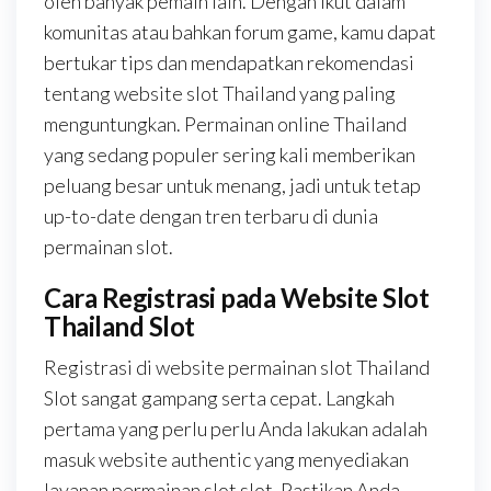
oleh banyak pemain lain. Dengan ikut dalam
komunitas atau bahkan forum game, kamu dapat
bertukar tips dan mendapatkan rekomendasi
tentang website slot Thailand yang paling
menguntungkan. Permainan online Thailand
yang sedang populer sering kali memberikan
peluang besar untuk menang, jadi untuk tetap
up-to-date dengan tren terbaru di dunia
permainan slot.
Cara Registrasi pada Website Slot
Thailand Slot
Registrasi di website permainan slot Thailand
Slot sangat gampang serta cepat. Langkah
pertama yang perlu perlu Anda lakukan adalah
masuk website authentic yang menyediakan
layanan permainan slot slot. Pastikan Anda