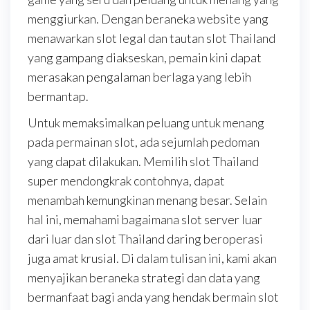
menggiurkan. Dengan beraneka website yang
menawarkan slot legal dan tautan slot Thailand
yang gampang diakseskan, pemain kini dapat
merasakan pengalaman berlaga yang lebih
bermantap.
Untuk memaksimalkan peluang untuk menang
pada permainan slot, ada sejumlah pedoman
yang dapat dilakukan. Memilih slot Thailand
super mendongkrak contohnya, dapat
menambah kemungkinan menang besar. Selain
hal ini, memahami bagaimana slot server luar
dari luar dan slot Thailand daring beroperasi
juga amat krusial. Di dalam tulisan ini, kami akan
menyajikan beraneka strategi dan data yang
bermanfaat bagi anda yang hendak bermain slot