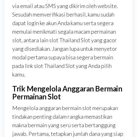
via email atau SMS yang dikirim oleh website.
Sesudah memverifikasi berhasil, kamu sudah
dapat login ke akun Anda kamu serta segera
memulai menikmati segala macam permainan
slot, antara lain slot Thailand Slot yang gacor
yang disediakan. Jangan lupa untuk menyetor
modal pertama supaya bisa segera bermain
pada link slot Thailand Slot yang Anda pilih
kamu.
Trik Mengelola Anggaran Bermain
Permainan Slot
Mengelola anggaran bermain slot merupakan
tindakan penting dalam rangka memastikan
makna bermain yang seru serta bertanggung
jawab. Pertama, tetapkan jumlah dana yang siap