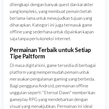
dilengkapi dengan banyak quest dan karakter
yang kompleks, yang membuat pemain betah
berlama-lama untuk mewujudkan tujuan yang
diharapkan. Kategori ini juga termasuk game
offline yang sederhana untuk dipainkan kapan
saja tanpa perlu koneksi internet.
Permainan Terbaik untuk Setiap
Tipe Paltform
Di masa digital kini, game tersedia di berbagai
platform yang mempermudah pemain untuk
merasakan pengalaman gaming yang berbeda.
Bagi pengguna Android, permainan offline
unggulan seperti "Eternal Dawn" memberikan
gameplay RPG yang mendebarkan dengan
visual yang menakjubkan. Permainan ini ideal