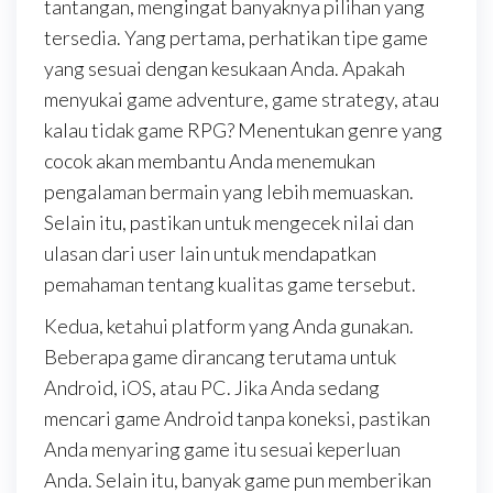
tantangan, mengingat banyaknya pilihan yang
tersedia. Yang pertama, perhatikan tipe game
yang sesuai dengan kesukaan Anda. Apakah
menyukai game adventure, game strategy, atau
kalau tidak game RPG? Menentukan genre yang
cocok akan membantu Anda menemukan
pengalaman bermain yang lebih memuaskan.
Selain itu, pastikan untuk mengecek nilai dan
ulasan dari user lain untuk mendapatkan
pemahaman tentang kualitas game tersebut.
Kedua, ketahui platform yang Anda gunakan.
Beberapa game dirancang terutama untuk
Android, iOS, atau PC. Jika Anda sedang
mencari game Android tanpa koneksi, pastikan
Anda menyaring game itu sesuai keperluan
Anda. Selain itu, banyak game pun memberikan